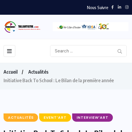
Nous Suivre
Accueil
Actualités
Initiative Back To School : Le Bilan de la première année
ACTUALITÉS
EVENT’ART
INTERVIEW’ART