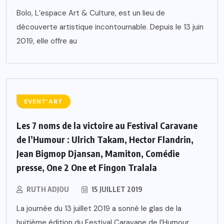
Bolo, L’espace Art & Culture, est un lieu de
découverte artistique incontournable. Depuis le 13 juin
2019, elle offre au
EVENT’ART
Les 7 noms de la victoire au Festival Caravane
de l’Humour : Ulrich Takam, Hector Flandrin,
Jean Bigmop Djansan, Mamiton, Comédie
presse, One 2 One et Fingon Tralala
RUTH ADJOU
15 JUILLET 2019
La journée du 13 juillet 2019 a sonné le glas de la
huitième édition du Festival Caravane de l’Humour