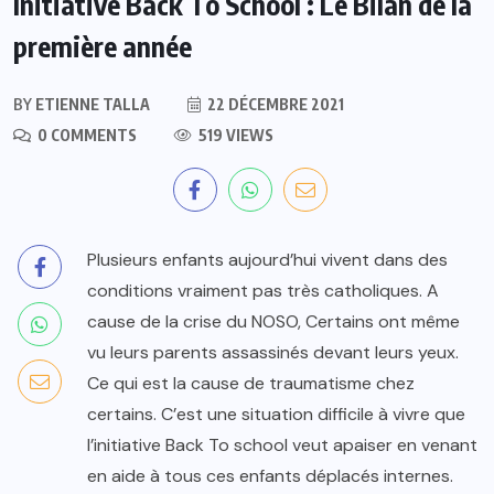
Initiative Back To School : Le Bilan de la
première année
BY
ETIENNE TALLA
22 DÉCEMBRE 2021
0 COMMENTS
519 VIEWS
Plusieurs enfants aujourd’hui vivent dans des
conditions vraiment pas très catholiques. A
cause de la crise du NOSO, Certains ont même
vu leurs parents assassinés devant leurs yeux.
Ce qui est la cause de traumatisme chez
certains. C’est une situation difficile à vivre que
l’initiative Back To school veut apaiser en venant
en aide à tous ces enfants déplacés internes.