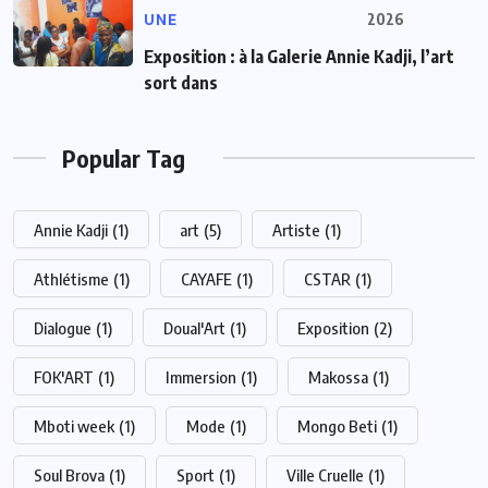
UNE
2026
Exposition : à la Galerie Annie Kadji, l’art
sort dans
Popular Tag
Annie Kadji
(1)
art
(5)
Artiste
(1)
Athlétisme
(1)
CAYAFE
(1)
CSTAR
(1)
Dialogue
(1)
Doual'Art
(1)
Exposition
(2)
FOK'ART
(1)
Immersion
(1)
Makossa
(1)
Mboti week
(1)
Mode
(1)
Mongo Beti
(1)
Soul Brova
(1)
Sport
(1)
Ville Cruelle
(1)