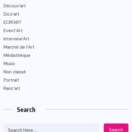
Découv’art
Dico’art
ECRI'ART
Event’Art
Interview’Art
Marché de l’Art
Médiathèque
Music
Non classé
Portrait
Ranc’art
Search
Search