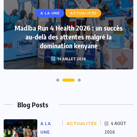
A LA UNE
ACTUALITÉS
Madiba Run 4 Health 2026 : un succès
au-delà des attentes malgré la
domination kenyane
14 JUILLET 2026
Blog Posts
A LA
ACTUALITÉS
4 AOÛT
UNE
2026