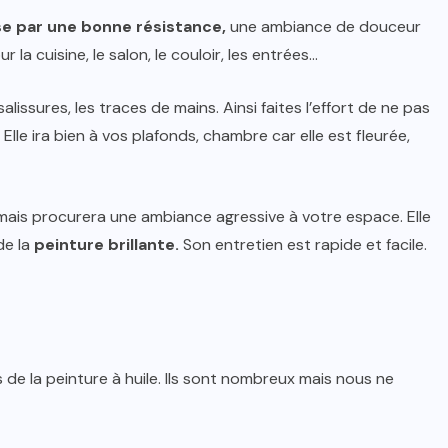
se par une bonne résistance,
une ambiance de douceur
ur la cuisine, le salon, le couloir, les entrées…
issures, les traces de mains. Ainsi faites l’effort de ne pas
Elle ira bien à vos plafonds, chambre car elle est fleurée,
mais procurera une ambiance agressive à votre espace. Elle
de la
peinture brillante.
Son entretien est rapide et facile.
s de la peinture à huile. Ils sont nombreux mais nous ne