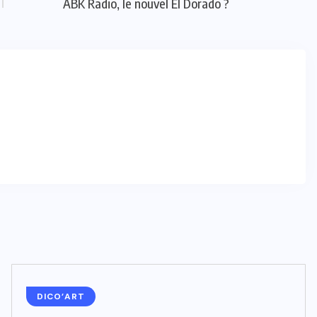
ABK Radio, le nouvel El Dorado ?
DICO’ART