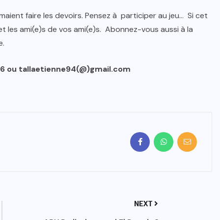
imaient faire les devoirs. Pensez à participer au jeu… Si cet
 et les ami(e)s de vos ami(e)s. Abonnez-vous aussi à la
e.
.56 ou tallaetienne94(@)gmail.com
NEXT