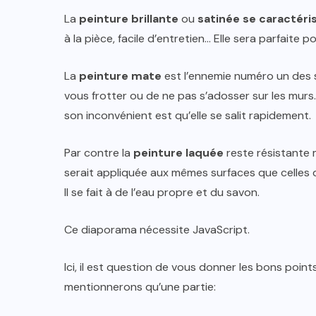
La
peinture brillante
ou
satinée
se caractéri
à la pièce, facile d’entretien… Elle sera parfaite po
La
peinture mate
est l’ennemie numéro un des sal
vous frotter ou de ne pas s’adosser sur les murs. 
son inconvénient est qu’elle se salit rapidement.
Par contre la
peinture laquée
reste résistante 
serait appliquée aux mêmes surfaces que celles 
Il se fait à de l’eau propre et du savon.
Ce diaporama nécessite JavaScript.
Ici, il est question de vous donner les bons point
mentionnerons qu’une partie: