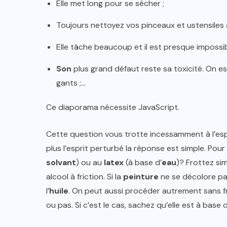
Elle met long pour se sécher ;
Toujours nettoyez vos pinceaux et ustensiles
Elle tâche beaucoup et il est presque impossi
Son
plus grand défaut reste sa toxicité. On e
gants ;…
Ce diaporama nécessite JavaScript.
Cette question vous trotte incessamment à l’esp
plus l’esprit perturbé la réponse est simple. Pour 
solvant
) ou au
latex
(à base d’
eau
)? Frottez si
alcool à friction. Si la
peinture
ne se décolore pas
l’
huile
. On peut aussi procéder autrement sans frot
ou pas. Si c’est le cas, sachez qu’elle est à base