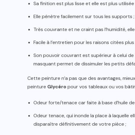
Sa finition est plus lisse et elle est plus utilisé
Elle pénètre facilement sur tous les supports ;
Très couvrante et ne craint pas l’humidité, elle 
Facile à l’entretien pour les raisons citées plus
Son pouvoir couvrant est supérieur à celui de l’
masquant permet de dissimuler les petits défau
Cette peinture n’a pas que des avantages, mieux
peinture
Glycéro
pour vos tableaux ou vos bâti
Odeur forte/tenace car faite à base d’huile de
Odeur tenace, qui inonde la place à laquelle el
disparaître définitivement de votre pièce ;