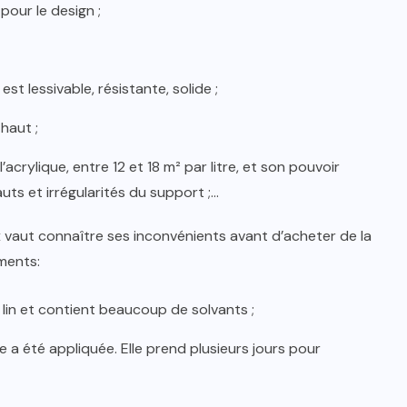
e pour le design ;
est lessivable, résistante, solide ;
 haut ;
acrylique, entre 12 et 18 m² par litre, et son pouvoir
ts et irrégularités du support ;…
 vaut connaître ses inconvénients avant d’acheter de la
ments:
 lin et contient beaucoup de solvants ;
le a été appliquée. Elle prend plusieurs jours pour