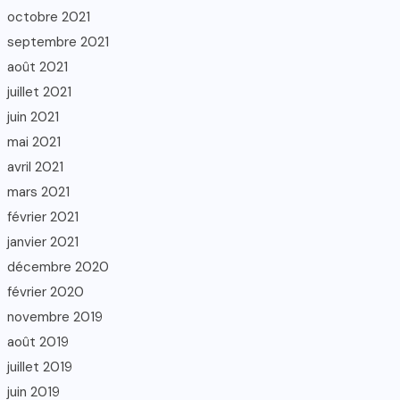
octobre 2021
septembre 2021
août 2021
juillet 2021
juin 2021
mai 2021
avril 2021
mars 2021
février 2021
janvier 2021
décembre 2020
février 2020
novembre 2019
août 2019
juillet 2019
juin 2019