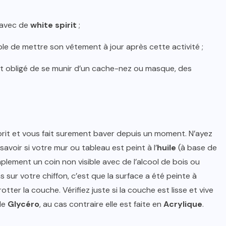
 avec de
white spirit
;
ble de mettre son vêtement à jour après cette activité ;
st obligé de se munir d’un cache-nez ou masque, des
rit et vous fait surement baver depuis un moment. N’ayez
savoir si votre mur ou tableau est peint à l’
huile
(à base de
mplement un coin non visible avec de l’alcool de bois ou
 sur votre chiffon, c’est que la surface a été peinte à
ter la couche. Vérifiez juste si la couche est lisse et vive
 de
Glycéro
, au cas contraire elle est faite en
Acrylique
.