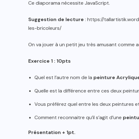
Ce diaporama nécessite JavaScript.
Suggestion de lecture
: https://tallartistik.w
les-bricoleurs/
On va jouer à un petit jeu très amusant comme au
Exercice 1 : 10pts
Quel est l’autre nom de la
peinture Acryliqu
Quelle est la différence entre ces deux peintur
Vous préférez quel entre les deux peintures e
Comment reconnaitre qu’il s’agit d’une
peintu
Présentation + 1pt.