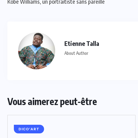
Kobe Williams, un portraitiste sans pareille
Etienne Talla
About Author
Vous aimerez peut-être
DICO’ART