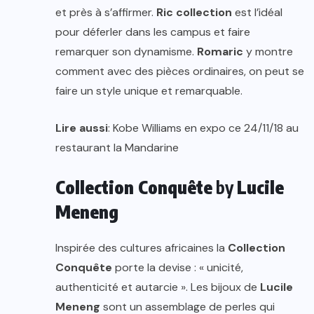
et près à s’affirmer.
Ric collection
est l’idéal
pour déferler dans les campus et faire
remarquer son dynamisme.
Romaric
y montre
comment avec des pièces ordinaires, on peut se
faire un style unique et remarquable.
Lire aussi
: Kobe Williams en expo ce 24/11/18 au
restaurant la Mandarine
Collection Conquête
by
Lucile
Meneng
Inspirée des cultures africaines la
Collection
Conquête
porte la devise : « unicité,
authenticité et autarcie ». Les bijoux de
Lucile
Meneng
sont un assemblage de perles qui