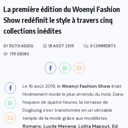
La première édition du Woenyi Fashion
Show redéfinit le style à travers cinq
collections inédites
BY
RUTH ADJOU
18 AOÛT 2019
0 COMMENTS
719 VIEWS
Le 16 août 2019, le
Woenyi Fashion Show
était
l’évènement mode le plus attendu du mois. Dans
l’espace de quatre heures, la terrasse de
Dogbong s’est transformée en un véritable
temple de la mode grâce aux modélistes
Romaric
,
Lucile Meneng
,
Lolita Mapout, Ed