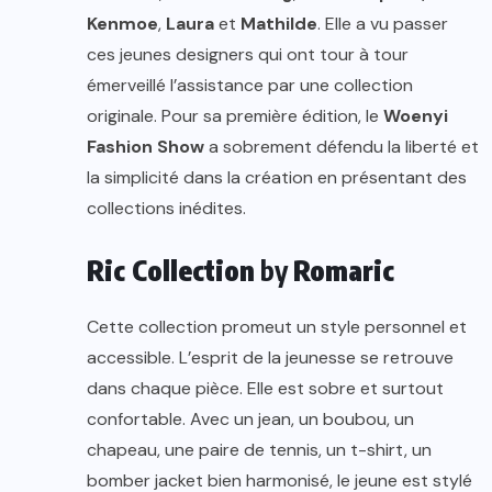
Kenmoe
,
Laura
et
Mathilde
. Elle a vu passer
ces jeunes designers qui ont tour à tour
émerveillé l’assistance par une collection
originale. Pour sa première édition, le
Woenyi
Fashion Show
a sobrement défendu la liberté et
la simplicité dans la création en présentant des
collections inédites.
Ric Collection
by
Romaric
Cette collection promeut un style personnel et
accessible. L’esprit de la jeunesse se retrouve
dans chaque pièce. Elle est sobre et surtout
confortable. Avec un jean, un boubou, un
chapeau, une paire de tennis, un t-shirt, un
bomber jacket bien harmonisé, le jeune est stylé