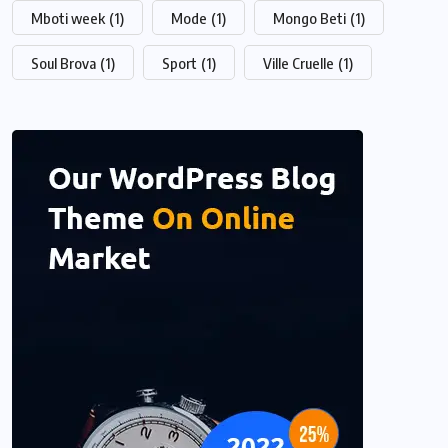
Mboti week
(1)
Mode
(1)
Mongo Beti
(1)
Soul Brova
(1)
Sport
(1)
Ville Cruelle
(1)