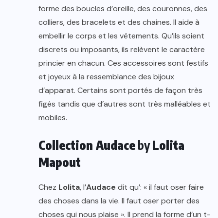
forme des boucles d’oreille, des couronnes, des
colliers, des bracelets et des chaines. Il aide à
embellir le corps et les vêtements. Qu’ils soient
discrets ou imposants, ils relèvent le caractère
princier en chacun. Ces accessoires sont festifs
et joyeux à la ressemblance des bijoux
d’apparat. Certains sont portés de façon très
figés tandis que d’autres sont très malléables et
mobiles.
Collection Audace
by
Lolita
Mapout
Chez
Lolita
, l’
Audace
dit qu’: « il faut oser faire
des choses dans la vie. Il faut oser porter des
choses qui nous plaise ». Il prend la forme d’un t-