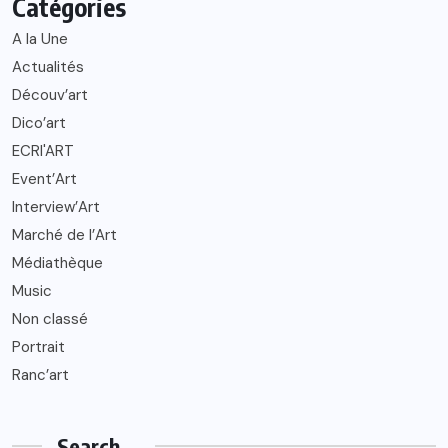
Catégories
A la Une
Actualités
Découv’art
Dico’art
ECRI'ART
Event’Art
Interview’Art
Marché de l’Art
Médiathèque
Music
Non classé
Portrait
Ranc’art
Search