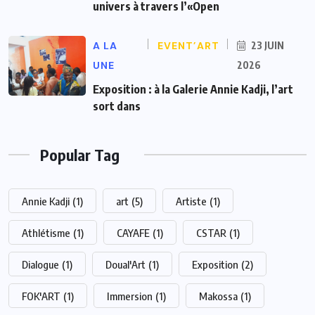
univers à travers l’«Open
A LA
EVENT’ART
23 JUIN
UNE
2026
Exposition : à la Galerie Annie Kadji, l’art
sort dans
Popular Tag
Annie Kadji
(1)
art
(5)
Artiste
(1)
Athlétisme
(1)
CAYAFE
(1)
CSTAR
(1)
Dialogue
(1)
Doual'Art
(1)
Exposition
(2)
FOK'ART
(1)
Immersion
(1)
Makossa
(1)