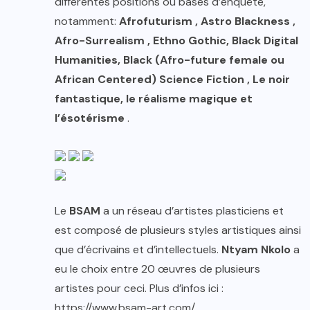
différentes positions ou bases d’enquête,
notamment:
Afrofuturism , Astro Blackness ,
Afro-Surrealism , Ethno Gothic, Black Digital
Humanities, Black (Afro-future female ou
African Centered) Science Fiction , Le noir
fantastique, le réalisme magique et
l’ésotérisme
.
Le
BSAM
a un réseau d’artistes plasticiens et
est composé de plusieurs styles artistiques ainsi
que d’écrivains et d’intellectuels.
Ntyam Nkolo
a
eu le choix entre 20 œuvres de plusieurs
artistes pour ceci. Plus d’infos ici :
https://www.bsam-art.com/