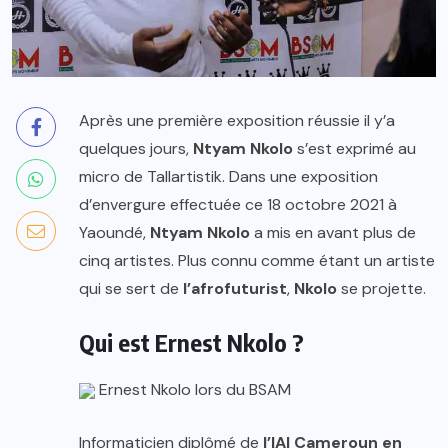
Après une première exposition réussie il y’a
quelques jours,
Ntyam Nkolo
s’est exprimé au
micro de Tallartistik. Dans une exposition
d’envergure effectuée ce 18 octobre 2021 à
Yaoundé,
Ntyam Nkolo
a mis en avant plus de
cinq artistes. Plus connu comme étant un artiste
qui se sert de
l’afrofuturist
,
Nkolo
se projette.
Qui est Ernest Nkolo ?
Ernest Nkolo lors du BSAM
Informaticien diplômé de
l’IAI Cameroun en