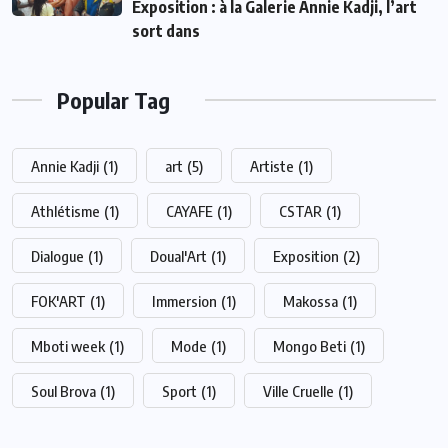
Exposition : à la Galerie Annie Kadji, l’art
sort dans
Popular Tag
Annie Kadji
(1)
art
(5)
Artiste
(1)
Athlétisme
(1)
CAYAFE
(1)
CSTAR
(1)
Dialogue
(1)
Doual'Art
(1)
Exposition
(2)
FOK'ART
(1)
Immersion
(1)
Makossa
(1)
Mboti week
(1)
Mode
(1)
Mongo Beti
(1)
Soul Brova
(1)
Sport
(1)
Ville Cruelle
(1)