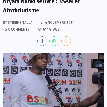
Ntyam Nkolo se livre : BSAM et
Afrofuturisme
BY
ETIENNE TALLA
4 NOVEMBRE 2021
0 COMMENTS
614 VIEWS