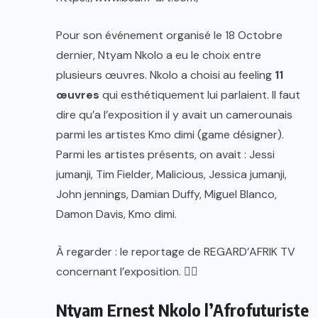
Pour son événement organisé le 18 Octobre
dernier, Ntyam Nkolo a eu le choix entre
plusieurs œuvres. Nkolo a choisi au feeling
11
œuvres
qui esthétiquement lui parlaient. Il faut
dire qu’a l’exposition il y avait un camerounais
parmi les artistes Kmo dimi (game désigner).
Parmi les artistes présents, on avait : Jessi
jumanji, Tim Fielder, Malicious, Jessica jumanji,
John jennings, Damian Duffy, Miguel Blanco,
Damon Davis, Kmo dimi.
À regarder : le reportage de REGARD’AFRIK TV
concernant l’exposition. 👈🏿
Ntyam Ernest Nkolo l’Afrofuturiste