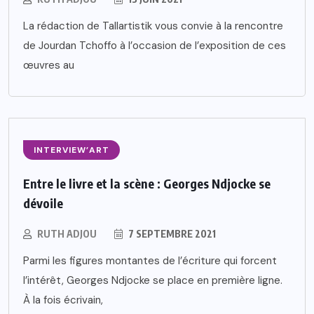
La rédaction de Tallartistik vous convie à la rencontre
de Jourdan Tchoffo à l’occasion de l’exposition de ces
œuvres au
INTERVIEW’ART
Entre le livre et la scène : Georges Ndjocke se
dévoile
RUTH ADJOU
7 SEPTEMBRE 2021
Parmi les figures montantes de l’écriture qui forcent
l’intérêt, Georges Ndjocke se place en première ligne.
À la fois écrivain,