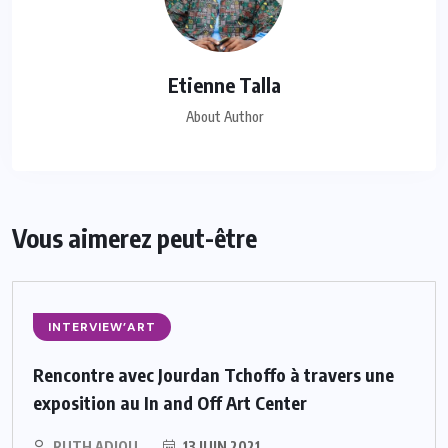
Etienne Talla
About Author
Vous aimerez peut-être
INTERVIEW’ART
Rencontre avec Jourdan Tchoffo à travers une
exposition au In and Off Art Center
RUTH ADJOU
13 JUIN 2021