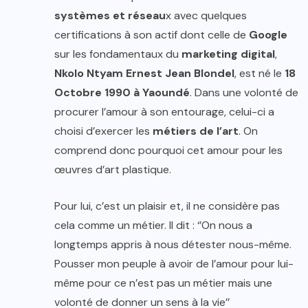
systèmes et réseau
x avec quelques
certifications à son actif dont celle de
Google
sur les fondamentaux du
marketing digital
,
Nkolo Ntyam Ernest Jean Blondel
, est né le
18
Octobre 1990 à Yaoundé
. Dans une volonté de
procurer l’amour à son entourage, celui-ci a
choisi d’exercer les
métiers de l’art
. On
comprend donc pourquoi cet amour pour les
œuvres d’art plastique.
Pour lui, c’est un plaisir et, il ne considère pas
cela comme un métier. Il dit : ‘’On nous a
longtemps appris à nous détester nous-même.
Pousser mon peuple à avoir de l’amour pour lui-
même pour ce n’est pas un métier mais une
volonté de donner un sens à la vie’’