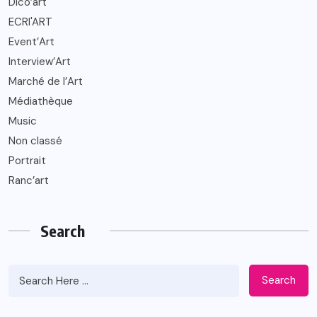
Dico’art
ECRI'ART
Event’Art
Interview’Art
Marché de l’Art
Médiathèque
Music
Non classé
Portrait
Ranc’art
Search
Search