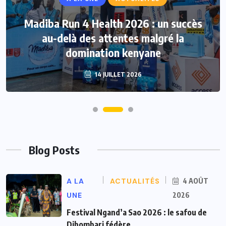
Madiba Run 4 Health 2026 : un succès
au-delà des attentes malgré la
domination kenyane
14 JUILLET 2026
Blog Posts
A LA
ACTUALITÉS
4 AOÛT
UNE
2026
Festival Ngand’a Sao 2026 : le safou de
Dibombari fédère