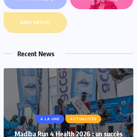
RANC’ART
(11)
Recent News
A LA UNE
ACTUALITÉS
Madiba Run 4 Health 2026 : un succès