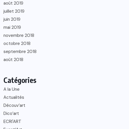
août 2019
juillet 2019
juin 2019
mai 2019
novembre 2018
octobre 2018
septembre 2018
août 2018
Catégories
A la Une
Actualités
Découv’art
Dico’art
ECRI'ART