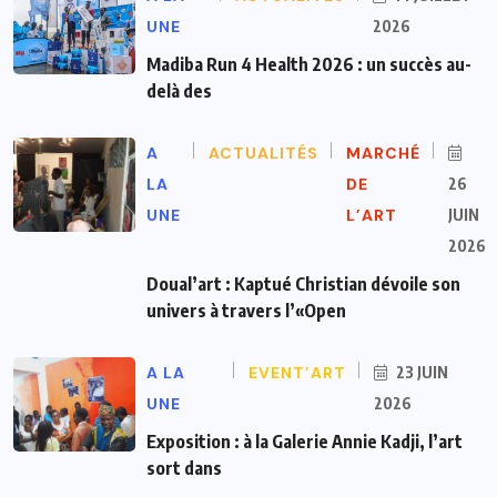
UNE
2026
Madiba Run 4 Health 2026 : un succès au-
delà des
A
ACTUALITÉS
MARCHÉ
LA
DE
26
UNE
L’ART
JUIN
2026
Doual’art : Kaptué Christian dévoile son
univers à travers l’«Open
A LA
EVENT’ART
23 JUIN
UNE
2026
Exposition : à la Galerie Annie Kadji, l’art
sort dans