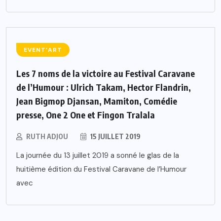
EVENT’ART
Les 7 noms de la victoire au Festival Caravane
de l’Humour : Ulrich Takam, Hector Flandrin,
Jean Bigmop Djansan, Mamiton, Comédie
presse, One 2 One et Fingon Tralala
RUTH ADJOU
15 JUILLET 2019
La journée du 13 juillet 2019 a sonné le glas de la
huitième édition du Festival Caravane de l’Humour
avec