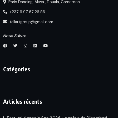
Paris Dancing, Akwa , Douala, Cameroon
+237 6 97 67 26 56
tallartgroup@gmail.com
Nous Suivre
Catégories
Articles récents
Festival Ngand’a Sao 2026 : le safou de Dibombari