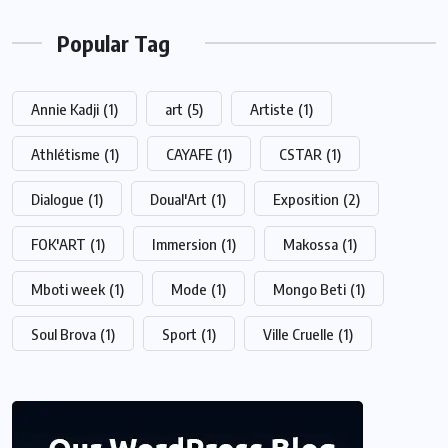
Popular Tag
Annie Kadji
(1)
art
(5)
Artiste
(1)
Athlétisme
(1)
CAYAFE
(1)
CSTAR
(1)
Dialogue
(1)
Doual'Art
(1)
Exposition
(2)
FOK'ART
(1)
Immersion
(1)
Makossa
(1)
Mboti week
(1)
Mode
(1)
Mongo Beti
(1)
Soul Brova
(1)
Sport
(1)
Ville Cruelle
(1)