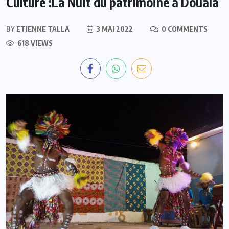
Culture :La Nuit du patrimoine à Douala
BY
ETIENNE TALLA
3 MAI 2022
0 COMMENTS
618 VIEWS