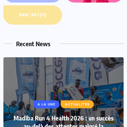
RANC’ART
(11)
Recent News
A LA UNE
ACTUALITÉS
Madiba Run 4 Health 2026 : un succès
au-delà des attentes malgré la