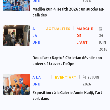
UNE
2026
Madiba Run 4 Health 2026 : un succès au-
delà des
A
ACTUALITÉS
MARCHÉ
LA
DE
26
UNE
L’ART
JUIN
2026
Doual’art : Kaptué Christian dévoile son
univers à travers l’«Open
A LA
EVENT’ART
23 JUIN
UNE
2026
Exposition : à la Galerie Annie Kadji, l’art
sort dans