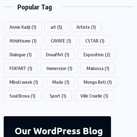
Popular Tag
Annie Kadji
(1)
art
(5)
Artiste
(1)
Athlétisme
(1)
CAYAFE
(1)
CSTAR
(1)
Dialogue
(1)
Doual'Art
(1)
Exposition
(2)
FOK'ART
(1)
Immersion
(1)
Makossa
(1)
Mboti week
(1)
Mode
(1)
Mongo Beti
(1)
Soul Brova
(1)
Sport
(1)
Ville Cruelle
(1)