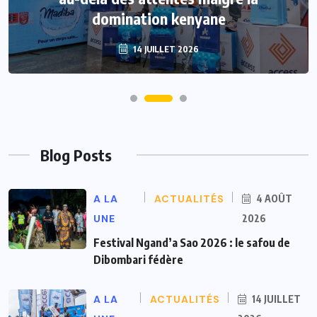
domination kenyane
14 JUILLET 2026
Blog Posts
A LA
ACTUALITÉS
4 AOÛT
UNE
2026
Festival Ngand’a Sao 2026 : le safou de
Dibombari fédère
A LA
ACTUALITÉS
14 JUILLET