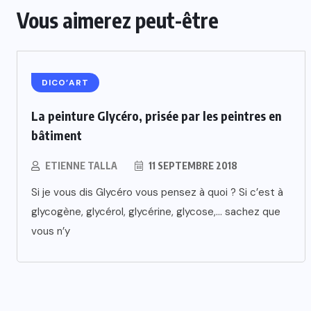
Vous aimerez peut-être
DICO’ART
La peinture Glycéro, prisée par les peintres en
bâtiment
ETIENNE TALLA
11 SEPTEMBRE 2018
Si je vous dis Glycéro vous pensez à quoi ? Si c’est à
glycogène, glycérol, glycérine, glycose,… sachez que
vous n’y