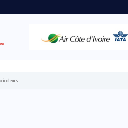
bricoleurs