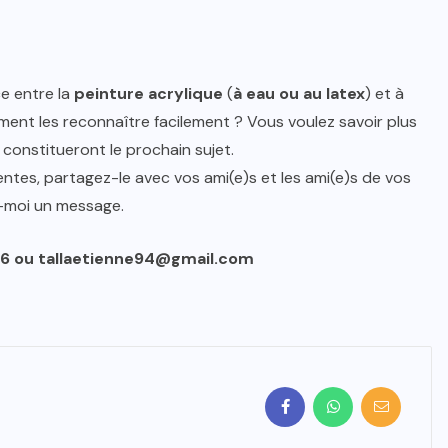
e entre la
peinture
acrylique
(
à eau ou
au latex
) et à
ment les reconnaître facilement ? Vous voulez savoir plus
 constitueront le prochain sujet.
entes, partagez-le avec vos ami(e)s et les ami(e)s de vos
z-moi un message.
.56 ou tallaetienne94@gmail.com