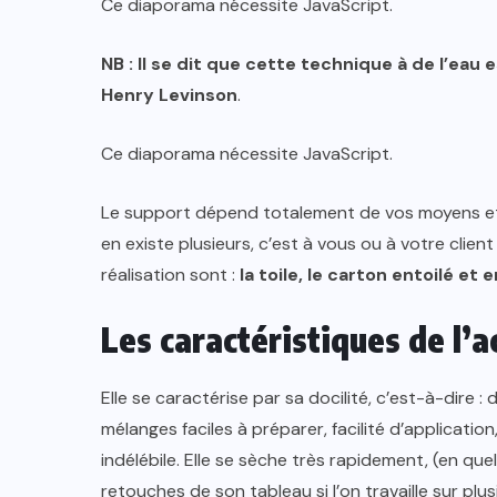
Ce diaporama nécessite JavaScript.
NB : Il se dit que cette technique
à de l’eau 
Henry Levinson
.
Ce diaporama nécessite JavaScript.
Le support dépend totalement de vos moyens et d
en existe plusieurs, c’est à vous ou à votre client 
réalisation sont :
la toile, le carton entoilé et 
Les caractéristiques de l’a
Elle se caractérise par sa docilité, c’est-à-dire : 
mélanges faciles à préparer, facilité d’applicatio
indélébile. Elle se sèche très rapidement, (en qu
retouches de son tableau si l’on travaille sur plu