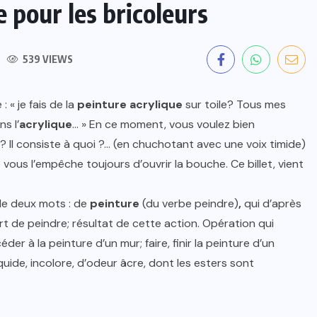
e pour les bricoleurs
539 VIEWS
: « je fais de la
peinture acrylique
sur toile? Tous mes
ns l’
acrylique
… » En ce moment, vous voulez bien
? Il consiste à quoi ?… (en chuchotant avec une voix timide)
e vous l’empêche toujours d’ouvrir la bouche. Ce billet, vient
e deux mots : de
peinture
(du verbe peindre)
,
qui d’après
 art de peindre; résultat de cette action. Opération qui
der à la peinture d’un mur; faire, finir la peinture d’un
quide, incolore, d’odeur âcre, dont les esters sont