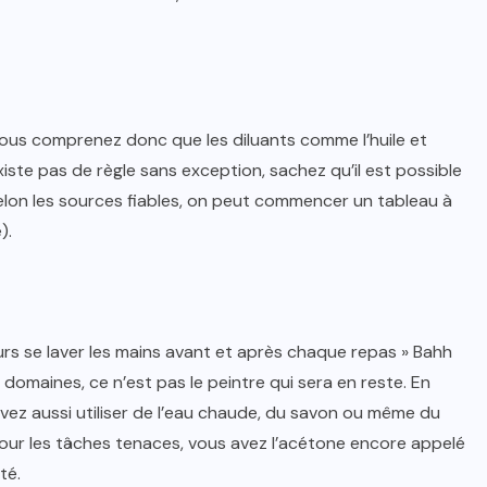
Vous comprenez donc que les diluants comme l’huile et
xiste pas de règle sans exception, sachez qu’il est possible
 Selon les sources fiables, on peut commencer un tableau à
).
rs se laver les mains avant et après chaque repas » Bahh
domaines, ce n’est pas le peintre qui sera en reste. En
uvez aussi utiliser de l’eau chaude, du savon ou même du
Pour les tâches tenaces, vous avez l’acétone encore appelé
té.