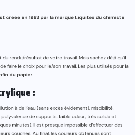
est créée en 1963 par la marque Liquitex du chimiste
u rendu/résultat de votre travail. Mais sachez déjà qu’il
de faire le choix pour le/son travail. Les plus utilisés pour la
enfin du papier.
crylique
:
dilution à de l’eau (sans excès évidement), miscibilité,
n, polyvalence de supports, faible odeur, très solide et
elques minutes). Il est presque impossible d’effectuer des
sieurs couches. Au final, les couleurs obtenues sont