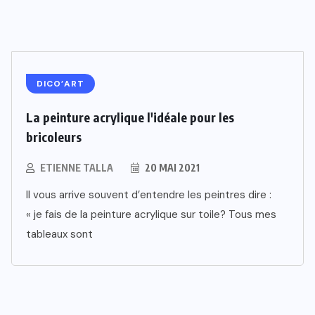
DICO’ART
La peinture acrylique l'idéale pour les
bricoleurs
ETIENNE TALLA
20 MAI 2021
Il vous arrive souvent d’entendre les peintres dire :
« je fais de la peinture acrylique sur toile? Tous mes
tableaux sont