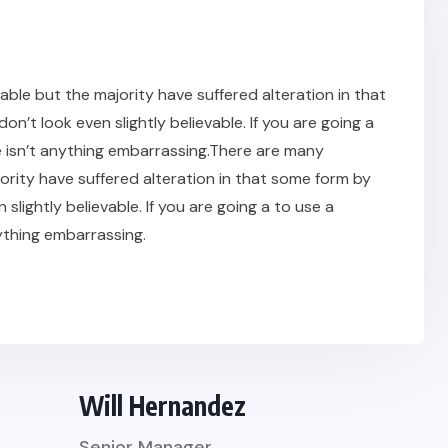
ble but the majority have suffered alteration in that
t look even slightly believable. If you are going a
 isn’t anything embarrassing.There are many
ority have suffered alteration in that some form by
ightly believable. If you are going a to use a
ything embarrassing.
Will Hernandez
Senior Manager