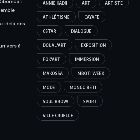
 Dibombari
ANNIE KADJI
ART
ARTISTE
semble
ATHLÉTISME
CAYAFE
u-delà des
CSTAR
DIALOGUE
univers à
DOUAL'ART
EXPOSITION
FOK'ART
IMMERSION
MAKOSSA
MBOTI WEEK
MODE
MONGO BETI
SOUL BROVA
SPORT
VILLE CRUELLE