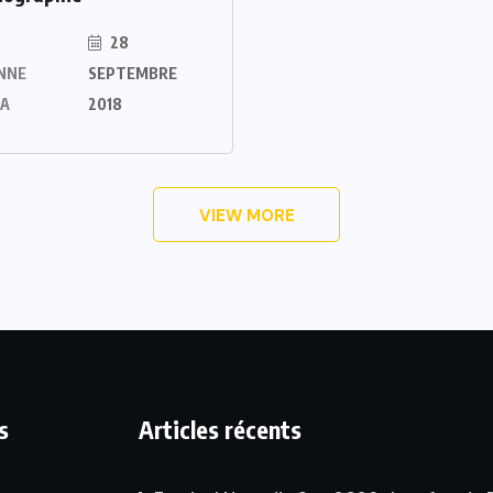
28
NNE
SEPTEMBRE
LA
2018
VIEW MORE
s
Articles récents