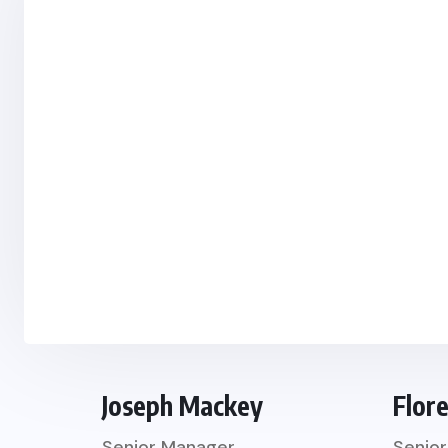
Joseph Mackey
Flor
Senior Manager
Senio