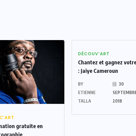
DÉCOUV’ART
Chantez et gagnez votre
: Jaiye Cameroun
BY
30
ETIENNE
SEPTEMBR
TALLA
2018
C’ART
ation gratuite en
tographie