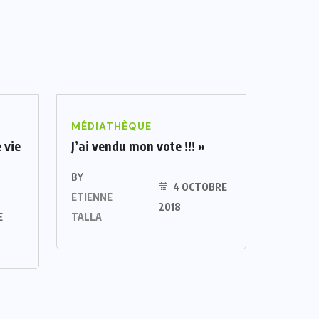
MÉDIATHÈQUE
 vie
J’ai vendu mon vote !!! »
BY
4 OCTOBRE
ETIENNE
2018
E
TALLA