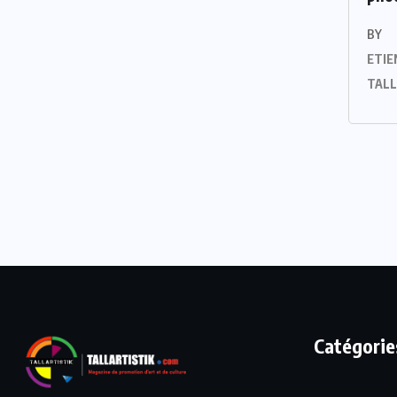
BY
ETIE
TAL
Catégorie