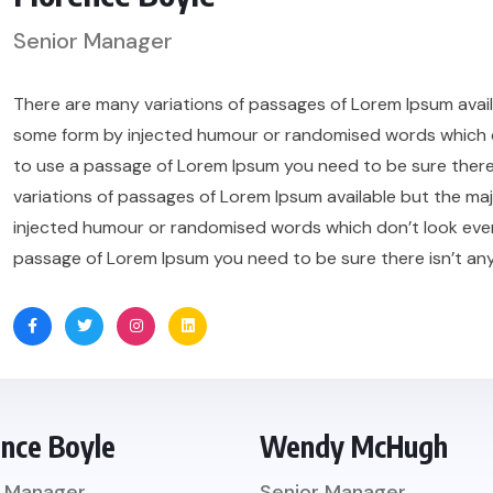
Senior Manager
There are many variations of passages of Lorem Ipsum availa
some form by injected humour or randomised words which don’
to use a passage of Lorem Ipsum you need to be sure there
variations of passages of Lorem Ipsum available but the maj
injected humour or randomised words which don’t look even sl
passage of Lorem Ipsum you need to be sure there isn’t an
ence Boyle
Wendy McHugh
r Manager
Senior Manager