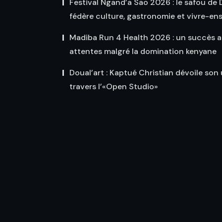
Festival Ngand’a Sao 2026 : le safou de
fédère culture, gastronomie et vivre-en
Madiba Run 4 Health 2026 : un succès a
attentes malgré la domination kenyane
Doual’art : Kaptué Christian dévoile son 
travers l’«Open Studio»