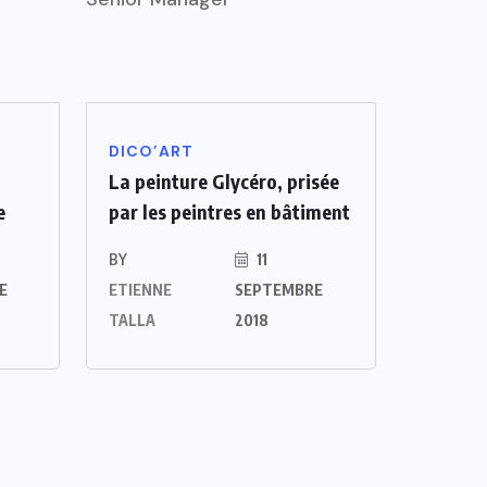
DICO’ART
La peinture Glycéro, prisée
e
par les peintres en bâtiment
BY
11
E
ETIENNE
SEPTEMBRE
TALLA
2018