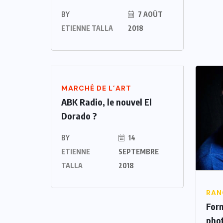
BY
7 AOÛT
ETIENNE TALLA
2018
MARCHÉ DE L’ART
ABK Radio, le nouvel El
Dorado ?
BY
14
ETIENNE
SEPTEMBRE
TALLA
2018
RAN
Form
pho