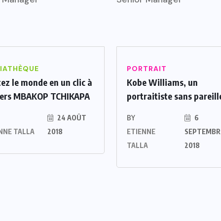
IATHÈQUE
PORTRAIT
tez le monde en un clic à
Kobe Williams, un
vers MBAKOP TCHIKAPA
portraitiste sans pareill
24 AOÛT
BY
6
NNE TALLA
2018
ETIENNE
SEPTEMBR
TALLA
2018