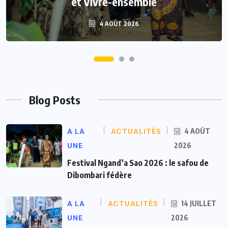
et vivre-ensemble
4 AOÛT 2026
Blog Posts
A LA
ACTUALITÉS
4 AOÛT
UNE
2026
Festival Ngand’a Sao 2026 : le safou de
Dibombari fédère
A LA
ACTUALITÉS
14 JUILLET
UNE
2026