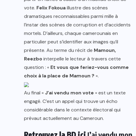
vote.
Felix Fokoua
illustre des scènes
dramatiques reconnaissables parmi mille à
l’instar des scènes de corruption et d’accidents
mortels. D’ailleurs, chaque camerounais en
particulier peut s’identifier aux images qu’il
présente. Au terme du récit de
Mamoun,
Reezbo
interpelle le lecteur à travers cette
question : «
Et vous que feriez-vous comme
choix à la place de Mamoun ?
».
Au final «
J’ai vendu mon vote
» est un texte
engagé. C’est un appel qui trouve un écho
considérable dans le contexte électoral qui
prévaut actuellement au Cameroun.
Retrouvez la BD ici
J’ai vendu mon