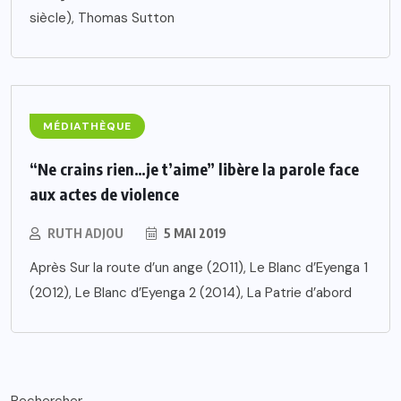
siècle), Thomas Sutton
MÉDIATHÈQUE
“Ne crains rien…je t’aime” libère la parole face
aux actes de violence
RUTH ADJOU
5 MAI 2019
Après Sur la route d’un ange (2011), Le Blanc d’Eyenga 1
(2012), Le Blanc d’Eyenga 2 (2014), La Patrie d’abord
Rechercher