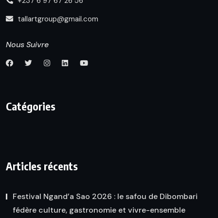
+237 6 97 67 26 56
tallartgroup@gmail.com
Nous Suivre
Catégories
Articles récents
Festival Ngand’a Sao 2026 : le safou de Dibombari
fédère culture, gastronomie et vivre-ensemble