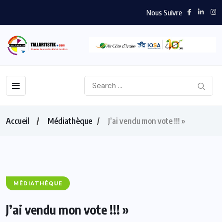
Nous Suivre
Accueil
Médiathèque
J’ai vendu mon vote !!! »
MÉDIATHÈQUE
J’ai vendu mon vote !!! »