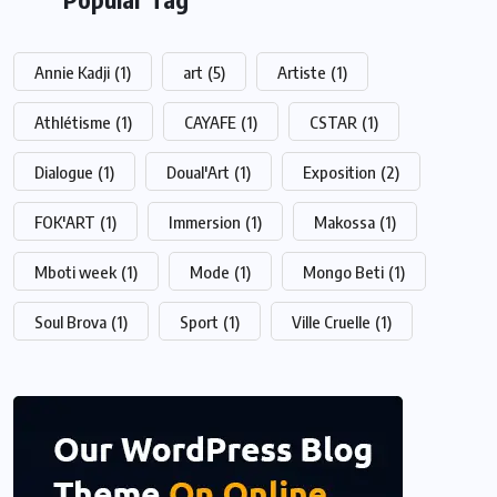
Annie Kadji
(1)
art
(5)
Artiste
(1)
Athlétisme
(1)
CAYAFE
(1)
CSTAR
(1)
Dialogue
(1)
Doual'Art
(1)
Exposition
(2)
FOK'ART
(1)
Immersion
(1)
Makossa
(1)
Mboti week
(1)
Mode
(1)
Mongo Beti
(1)
Soul Brova
(1)
Sport
(1)
Ville Cruelle
(1)