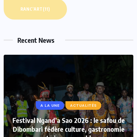
RANC’ART
(11)
Recent News
A LA UNE
ACTUALITÉS
Festival Ngand’a Sao 2026 : le safou de
Dibombari fédère culture, gastronomie