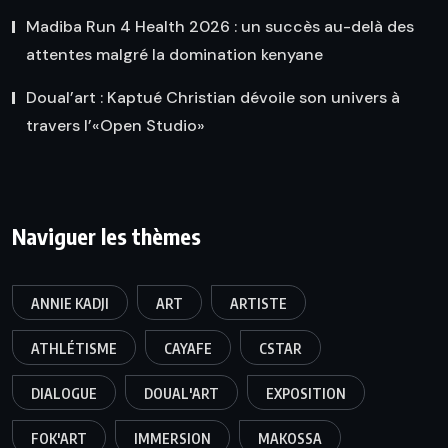
Madiba Run 4 Health 2026 : un succès au-delà des
attentes malgré la domination kenyane
Doual’art : Kaptué Christian dévoile son univers à
travers l’«Open Studio»
Naviguer les thèmes
ANNIE KADJI
ART
ARTISTE
ATHLÉTISME
CAYAFE
CSTAR
DIALOGUE
DOUAL'ART
EXPOSITION
FOK'ART
IMMERSION
MAKOSSA