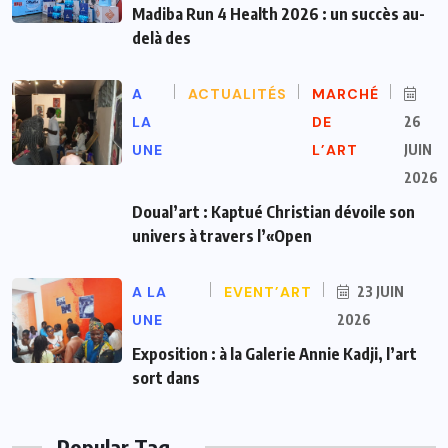
Madiba Run 4 Health 2026 : un succès au-
delà des
A
ACTUALITÉS
MARCHÉ
LA
DE
26
UNE
L’ART
JUIN
2026
Doual’art : Kaptué Christian dévoile son
univers à travers l’«Open
A LA
EVENT’ART
23 JUIN
UNE
2026
Exposition : à la Galerie Annie Kadji, l’art
sort dans
Popular Tag