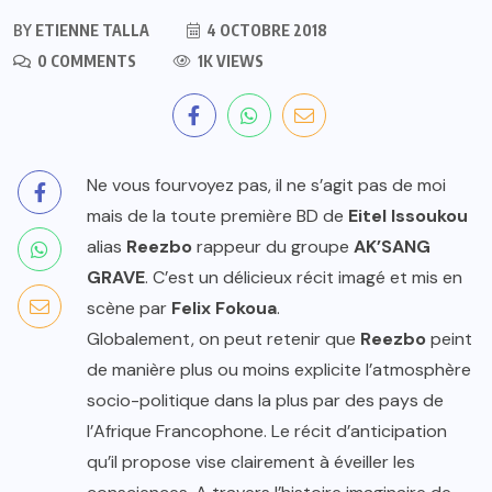
BY
ETIENNE TALLA
4 OCTOBRE 2018
0 COMMENTS
1K VIEWS
Ne vous fourvoyez pas, il ne s’agit pas de moi
mais de la toute première BD de
Eitel Issoukou
alias
Reezbo
rappeur du groupe
AK’SANG
GRAVE
. C’est un délicieux récit imagé et mis en
scène par
Felix Fokoua
.
Globalement, on peut retenir que
Reezbo
peint
de manière plus ou moins explicite l’atmosphère
socio-politique dans la plus par des pays de
l’Afrique Francophone. Le récit d’anticipation
qu’il propose vise clairement à éveiller les