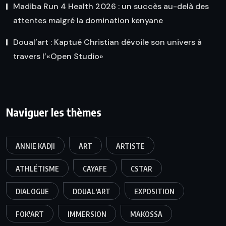
Madiba Run 4 Health 2026 : un succès au-delà des
attentes malgré la domination kenyane
Doual’art : Kaptué Christian dévoile son univers à
travers l’«Open Studio»
Naviguer les thèmes
ANNIE KADJI
ART
ARTISTE
ATHLÉTISME
CAYAFE
CSTAR
DIALOGUE
DOUAL'ART
EXPOSITION
FOK'ART
IMMERSION
MAKOSSA