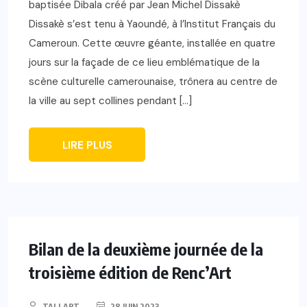
baptisée Dibala créé par Jean Michel Dissakè
Dissakè s’est tenu à Yaoundé, à l’Institut Français du
Cameroun. Cette œuvre géante, installée en quatre
jours sur la façade de ce lieu emblématique de la
scène culturelle camerounaise, trônera au centre de
la ville au sept collines pendant […]
LIRE PLUS
Bilan de la deuxième journée de la
troisième édition de Renc’Art
TALLART
28 JUIN 2023