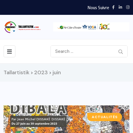
Nous Suivre
Tallartistik
2023
juin
>
>
ACTUALITÉS