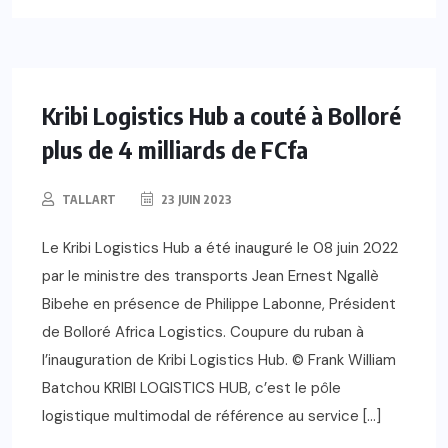
Kribi Logistics Hub a couté à Bolloré
plus de 4 milliards de FCfa
TALLART
23 JUIN 2023
Le Kribi Logistics Hub a été inauguré le 08 juin 2022
par le ministre des transports Jean Ernest Ngallè
Bibehe en présence de Philippe Labonne, Président
de Bolloré Africa Logistics. Coupure du ruban à
l’inauguration de Kribi Logistics Hub. © Frank William
Batchou KRIBI LOGISTICS HUB, c’est le pôle
logistique multimodal de référence au service […]