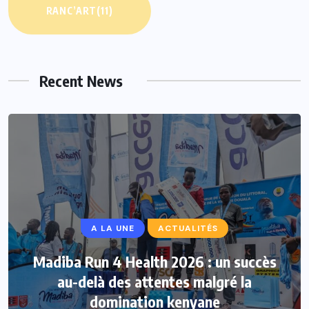
RANC’ART
(11)
Recent News
A LA UNE
ACTUALITÉS
Madiba Run 4 Health 2026 : un succès
au-delà des attentes malgré la
domination kenyane