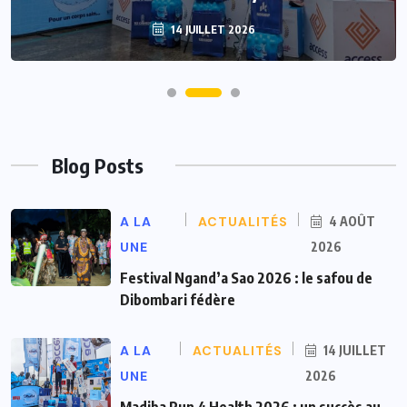
14 JUILLET 2026
Blog Posts
A LA
ACTUALITÉS
4 AOÛT
UNE
2026
Festival Ngand’a Sao 2026 : le safou de
Dibombari fédère
A LA
ACTUALITÉS
14 JUILLET
UNE
2026
Madiba Run 4 Health 2026 : un succès au-