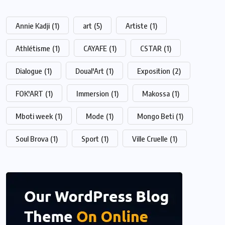
Annie Kadji
(1)
art
(5)
Artiste
(1)
Athlétisme
(1)
CAYAFE
(1)
CSTAR
(1)
Dialogue
(1)
Doual'Art
(1)
Exposition
(2)
FOK'ART
(1)
Immersion
(1)
Makossa
(1)
Mboti week
(1)
Mode
(1)
Mongo Beti
(1)
Soul Brova
(1)
Sport
(1)
Ville Cruelle
(1)