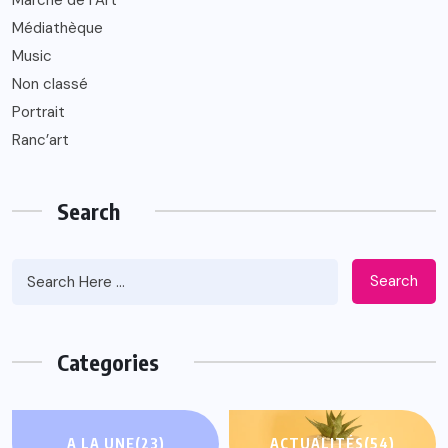
Médiathèque
Music
Non classé
Portrait
Ranc’art
Search
Search
Categories
A LA UNE
(23)
ACTUALITÉS
(54)