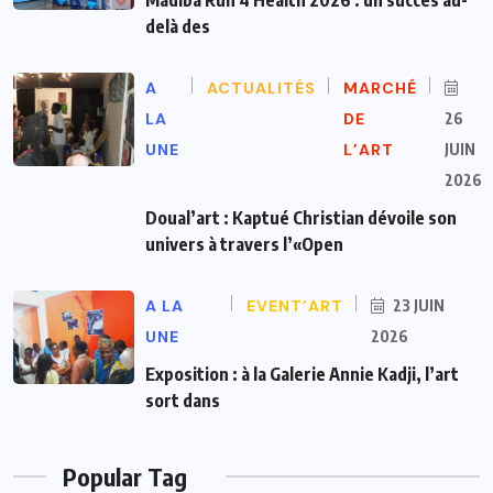
delà des
A
ACTUALITÉS
MARCHÉ
LA
DE
26
UNE
L’ART
JUIN
2026
Doual’art : Kaptué Christian dévoile son
univers à travers l’«Open
A LA
EVENT’ART
23 JUIN
UNE
2026
Exposition : à la Galerie Annie Kadji, l’art
sort dans
Popular Tag