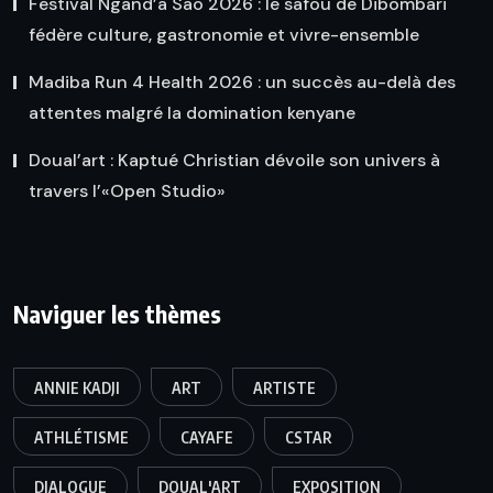
Festival Ngand’a Sao 2026 : le safou de Dibombari
fédère culture, gastronomie et vivre-ensemble
Madiba Run 4 Health 2026 : un succès au-delà des
attentes malgré la domination kenyane
Doual’art : Kaptué Christian dévoile son univers à
travers l’«Open Studio»
Naviguer les thèmes
ANNIE KADJI
ART
ARTISTE
ATHLÉTISME
CAYAFE
CSTAR
DIALOGUE
DOUAL'ART
EXPOSITION