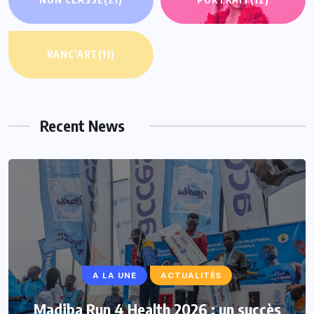
RANC’ART
(11)
Recent News
A LA UNE
ACTUALITÉS
Madiba Run 4 Health 2026 : un succès