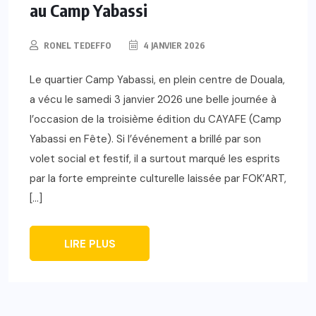
au Camp Yabassi
RONEL TEDEFFO
4 JANVIER 2026
Le quartier Camp Yabassi, en plein centre de Douala,
a vécu le samedi 3 janvier 2026 une belle journée à
l’occasion de la troisième édition du CAYAFE (Camp
Yabassi en Fête). Si l’événement a brillé par son
volet social et festif, il a surtout marqué les esprits
par la forte empreinte culturelle laissée par FOK’ART,
[…]
LIRE PLUS