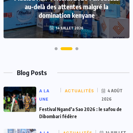
au-delà des attentes malgré la
domination kenyane
14 JUILLET 2026
Blog Posts
A LA
ACTUALITÉS
4 AOÛT
UNE
2026
Festival Ngand’a Sao 2026 : le safou de
Dibombari fédère
14 JUILLET