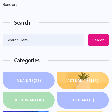
Ranc’art
Search
Search
Categories
A LA UNE
(23)
ACTUALITÉS
(54)
DÉCOUV’ART
(18)
DICO’ART
(3)