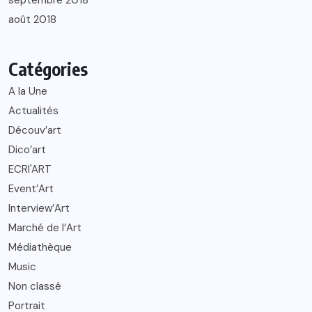
septembre 2018
août 2018
Catégories
A la Une
Actualités
Découv’art
Dico’art
ECRI'ART
Event’Art
Interview’Art
Marché de l’Art
Médiathèque
Music
Non classé
Portrait