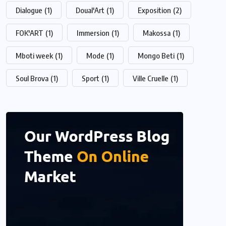
Dialogue
(1)
Doual'Art
(1)
Exposition
(2)
FOK'ART
(1)
Immersion
(1)
Makossa
(1)
Mboti week
(1)
Mode
(1)
Mongo Beti
(1)
Soul Brova
(1)
Sport
(1)
Ville Cruelle
(1)