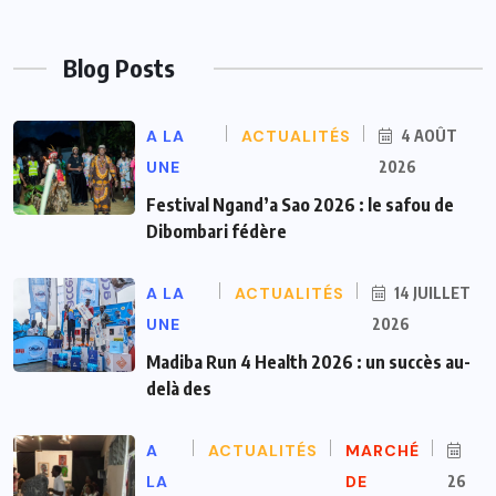
Blog Posts
A LA
ACTUALITÉS
4 AOÛT
UNE
2026
Festival Ngand’a Sao 2026 : le safou de
Dibombari fédère
A LA
ACTUALITÉS
14 JUILLET
UNE
2026
Madiba Run 4 Health 2026 : un succès au-
delà des
A
ACTUALITÉS
MARCHÉ
LA
DE
26