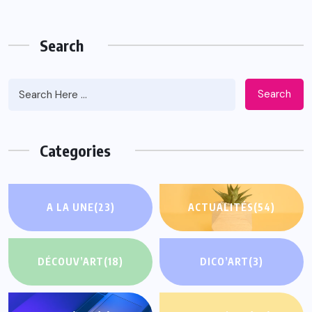
Search
Search
Categories
A LA UNE
(23)
ACTUALITÉS
(54)
DÉCOUV’ART
(18)
DICO’ART
(3)