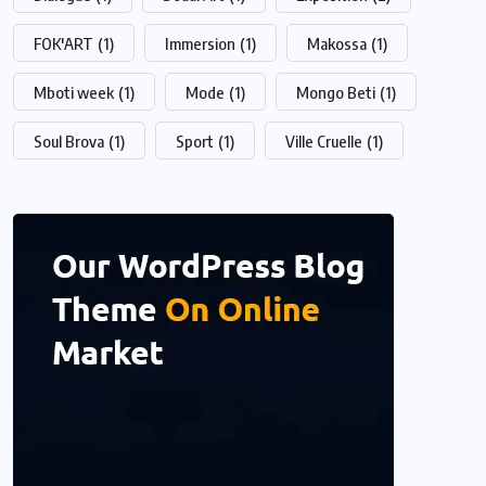
FOK'ART
(1)
Immersion
(1)
Makossa
(1)
Mboti week
(1)
Mode
(1)
Mongo Beti
(1)
Soul Brova
(1)
Sport
(1)
Ville Cruelle
(1)