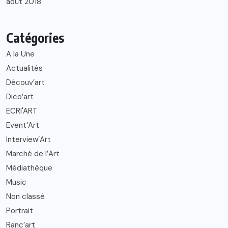
août 2018
Catégories
A la Une
Actualités
Découv’art
Dico’art
ECRI'ART
Event’Art
Interview’Art
Marché de l’Art
Médiathèque
Music
Non classé
Portrait
Ranc’art