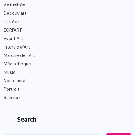
Actualités
Découv’art
Dico’art
ECRI'ART
Event’Art
Interview’Art
Marché de l’Art
Médiathèque
Music
Non classé
Portrait
Ranc’art
Search