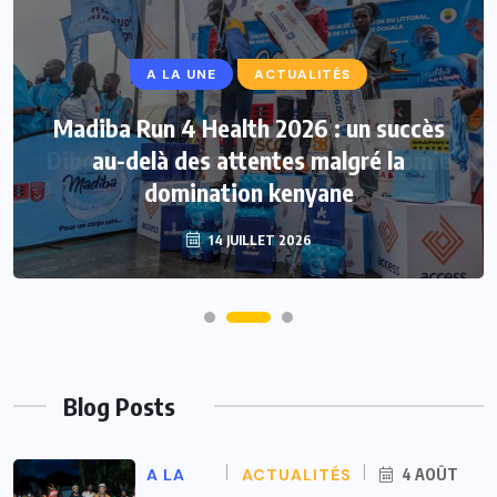
A LA UNE
ACTUALITÉS
Madiba Run 4 Health 2026 : un succès
au-delà des attentes malgré la
domination kenyane
14 JUILLET 2026
Blog Posts
A LA
ACTUALITÉS
4 AOÛT