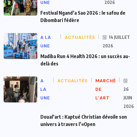
UNE
2026
Festival Ngand’a Sao 2026 : le safou de
Dibombari fédère
A LA
ACTUALITÉS
14 JUILLET
UNE
2026
Madiba Run 4 Health 2026 : un succès au-
delà des
A
ACTUALITÉS
MARCHÉ
LA
DE
26
UNE
L’ART
JUIN
2026
Doual’art : Kaptué Christian dévoile son
univers à travers l’«Open