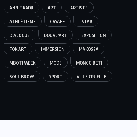
ANNIE KADJI
ART
ARTISTE
ATHLÉTISME
CAYAFE
CSTAR
DIALOGUE
DOUAL'ART
EXPOSITION
FOK'ART
IMMERSION
MAKOSSA
MBOTI WEEK
MODE
MONGO BETI
SOUL BROVA
SPORT
VILLE CRUELLE
© 2025,
Tallart Group,
Tous droits réservés. Developpé par
We Tell Africa