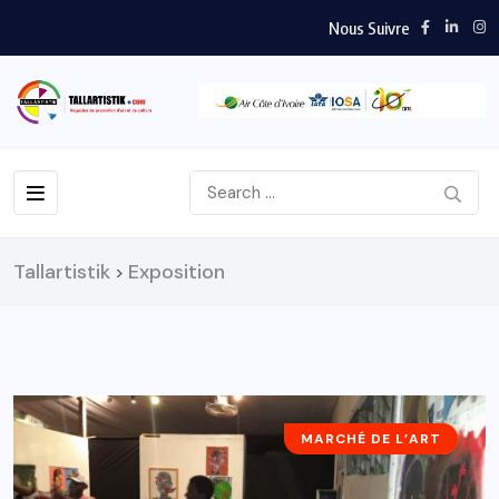
Nous Suivre
Tallartistik
Exposition
>
MARCHÉ DE L’ART
ACTUALITÉS
A LA UNE