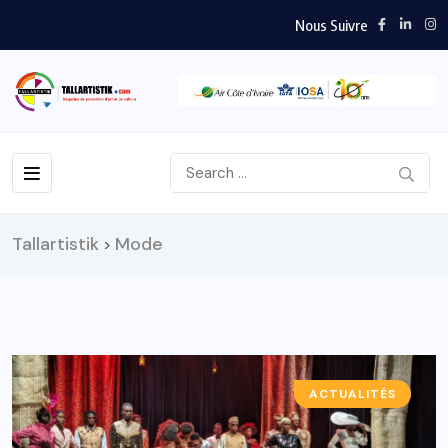
Nous Suivre
Tallartistik
Mode
>
ACTUALITÉS
A LA UNE