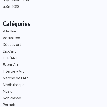
septembre 2018
août 2018
Catégories
A la Une
Actualités
Découv’art
Dico’art
ECRI'ART
Event’Art
Interview’Art
Marché de l’Art
Médiathèque
Music
Non classé
Portrait