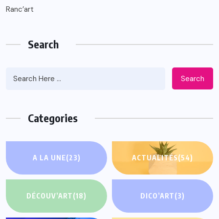
Ranc’art
Search
Search
Categories
A LA UNE
(23)
ACTUALITÉS
(54)
DÉCOUV’ART
(18)
DICO’ART
(3)