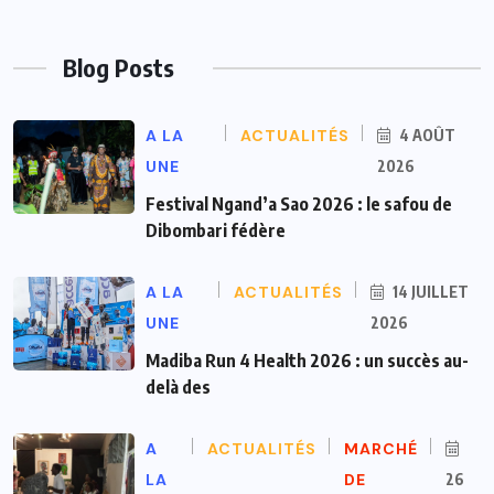
Blog Posts
A LA
ACTUALITÉS
4 AOÛT
UNE
2026
Festival Ngand’a Sao 2026 : le safou de
Dibombari fédère
A LA
ACTUALITÉS
14 JUILLET
UNE
2026
Madiba Run 4 Health 2026 : un succès au-
delà des
A
ACTUALITÉS
MARCHÉ
LA
DE
26