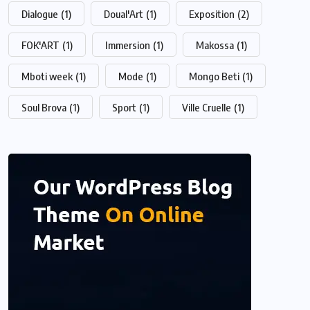
Dialogue
(1)
Doual'Art
(1)
Exposition
(2)
FOK'ART
(1)
Immersion
(1)
Makossa
(1)
Mboti week
(1)
Mode
(1)
Mongo Beti
(1)
Soul Brova
(1)
Sport
(1)
Ville Cruelle
(1)