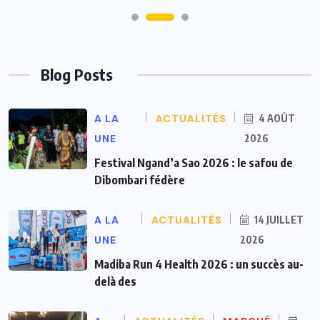
Blog Posts
A LA
ACTUALITÉS
4 AOÛT
UNE
2026
Festival Ngand’a Sao 2026 : le safou de
Dibombari fédère
A LA
ACTUALITÉS
14 JUILLET
UNE
2026
Madiba Run 4 Health 2026 : un succès au-
delà des