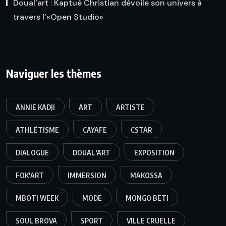
Doual’art : Kaptué Christian dévoile son univers à
travers l’«Open Studio»
Naviguer les thèmes
ANNIE KADJI
ART
ARTISTE
ATHLÉTISME
CAYAFE
CSTAR
DIALOGUE
DOUAL'ART
EXPOSITION
FOK'ART
IMMERSION
MAKOSSA
MBOTI WEEK
MODE
MONGO BETI
SOUL BROVA
SPORT
VILLE CRUELLE