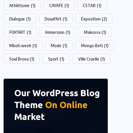
Athlétisme
(1)
CAYAFE
(1)
CSTAR
(1)
Dialogue
(1)
Doual'Art
(1)
Exposition
(2)
FOK'ART
(1)
Immersion
(1)
Makossa
(1)
Mboti week
(1)
Mode
(1)
Mongo Beti
(1)
Soul Brova
(1)
Sport
(1)
Ville Cruelle
(1)