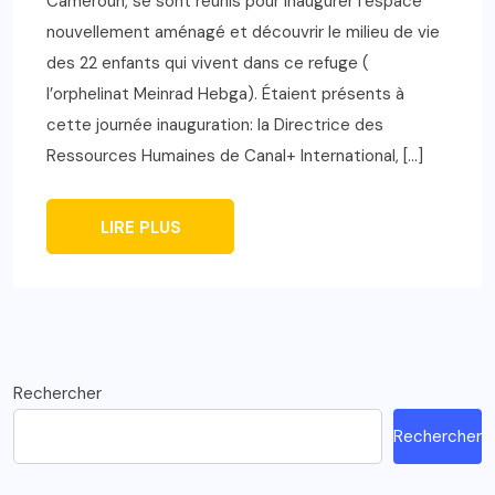
Cameroun, se sont réunis pour inaugurer l’espace
nouvellement aménagé et découvrir le milieu de vie
des 22 enfants qui vivent dans ce refuge (
l’orphelinat Meinrad Hebga). Étaient présents à
cette journée inauguration: la Directrice des
Ressources Humaines de Canal+ International, […]
LIRE PLUS
Rechercher
Rechercher