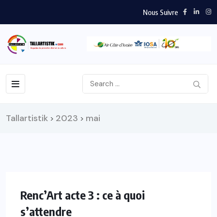
Nous Suivre
Tallartistik
2023
mai
>
>
Renc’Art acte 3 : ce à quoi
s’attendre