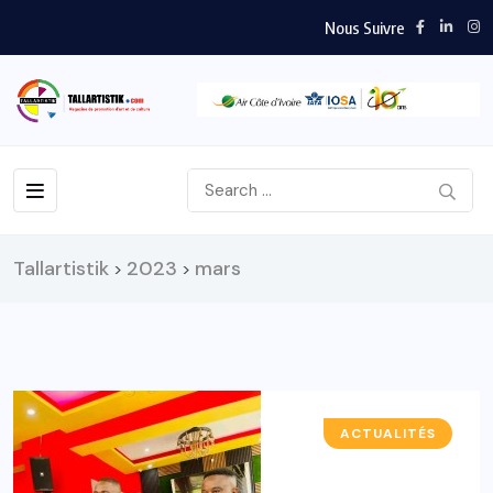
Nous Suivre
Tallartistik
2023
mars
>
>
ACTUALITÉS