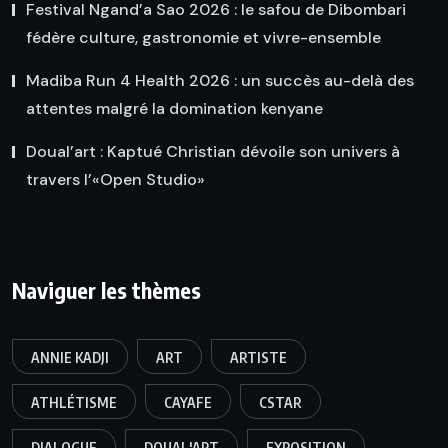
Festival Ngand’a Sao 2026 : le safou de Dibombari
fédère culture, gastronomie et vivre-ensemble
Madiba Run 4 Health 2026 : un succès au-delà des
attentes malgré la domination kenyane
Doual’art : Kaptué Christian dévoile son univers à
travers l’«Open Studio»
Naviguer les thèmes
ANNIE KADJI
ART
ARTISTE
ATHLÉTISME
CAYAFE
CSTAR
DIALOGUE
DOUAL'ART
EXPOSITION