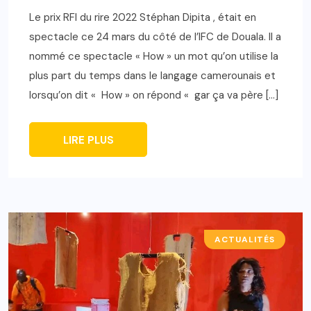
Le prix RFI du rire 2022 Stéphan Dipita , était en
spectacle ce 24 mars du côté de l’IFC de Douala. Il a
nommé ce spectacle « How » un mot qu’on utilise la
plus part du temps dans le langage camerounais et
lorsqu’on dit « How » on répond « gar ça va père […]
LIRE PLUS
ACTUALITÉS