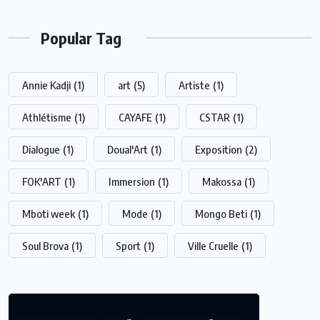
Popular Tag
Annie Kadji
(1)
art
(5)
Artiste
(1)
Athlétisme
(1)
CAYAFE
(1)
CSTAR
(1)
Dialogue
(1)
Doual'Art
(1)
Exposition
(2)
FOK'ART
(1)
Immersion
(1)
Makossa
(1)
Mboti week
(1)
Mode
(1)
Mongo Beti
(1)
Soul Brova
(1)
Sport
(1)
Ville Cruelle
(1)