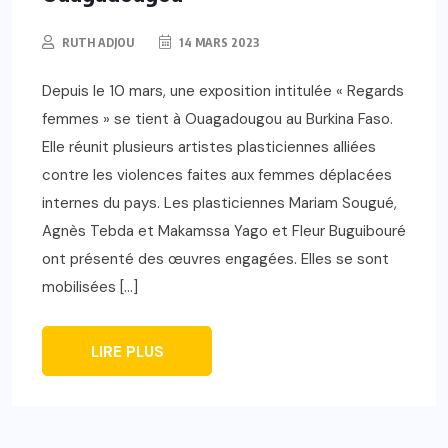
RUTH ADJOU
14 MARS 2023
Depuis le 10 mars, une exposition intitulée « Regards
femmes » se tient à Ouagadougou au Burkina Faso.
Elle réunit plusieurs artistes plasticiennes alliées
contre les violences faites aux femmes déplacées
internes du pays. Les plasticiennes Mariam Sougué,
Agnès Tebda et Makamssa Yago et Fleur Buguibouré
ont présenté des œuvres engagées. Elles se sont
mobilisées […]
LIRE PLUS