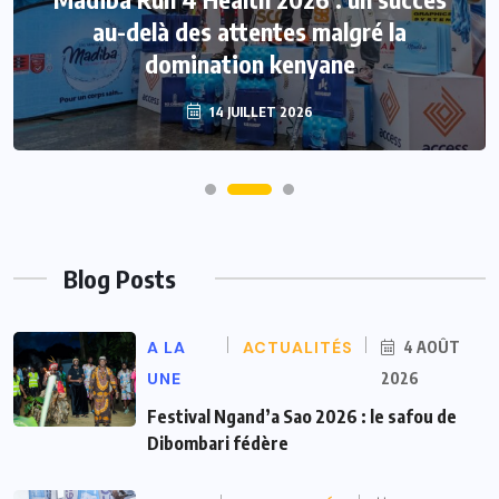
au-delà des attentes malgré la
domination kenyane
14 JUILLET 2026
Blog Posts
A LA
ACTUALITÉS
4 AOÛT
UNE
2026
Festival Ngand’a Sao 2026 : le safou de
Dibombari fédère