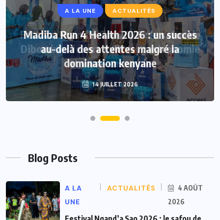
A LA UNE
ACTUALITÉS
Madiba Run 4 Health 2026 : un succès
au-delà des attentes malgré la
domination kenyane
14 JUILLET 2026
Blog Posts
A LA
ACTUALITÉS
4 AOÛT
UNE
2026
Festival Ngand’a Sao 2026 : le safou de