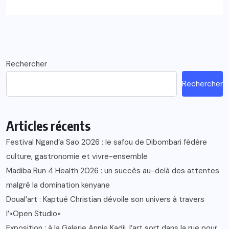
Rechercher
Rechercher
Articles récents
Festival Ngand’a Sao 2026 : le safou de Dibombari fédère
culture, gastronomie et vivre-ensemble
Madiba Run 4 Health 2026 : un succès au-delà des attentes
malgré la domination kenyane
Doual’art : Kaptué Christian dévoile son univers à travers
l’«Open Studio»
Exposition : à la Galerie Annie Kadji, l’art sort dans la rue pour