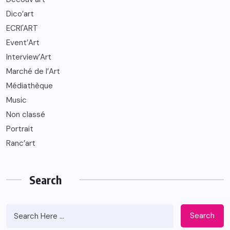
Dico’art
ECRI'ART
Event’Art
Interview’Art
Marché de l’Art
Médiathèque
Music
Non classé
Portrait
Ranc’art
Search
Search