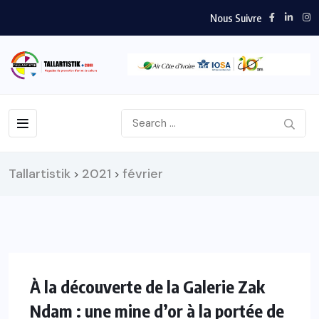
Nous Suivre
Tallartistik
2021
février
>
>
À la découverte de la Galerie Zak
Ndam : une mine d’or à la portée de