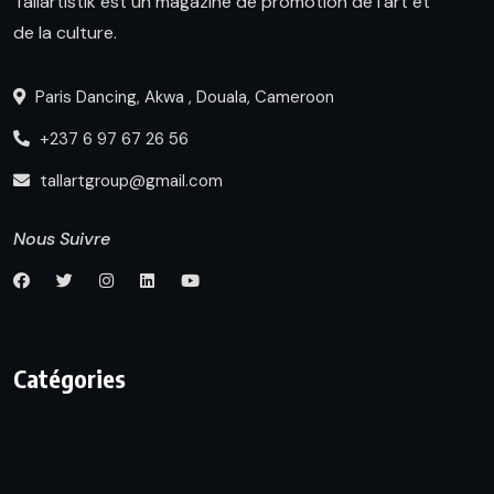
Tallartistik est un magazine de promotion de l’art et
de la culture.
Paris Dancing, Akwa , Douala, Cameroon
+237 6 97 67 26 56
tallartgroup@gmail.com
Nous Suivre
Catégories