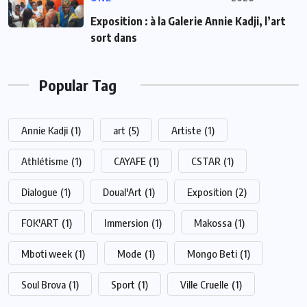
Exposition : à la Galerie Annie Kadji, l’art
sort dans
Popular Tag
Annie Kadji
(1)
art
(5)
Artiste
(1)
Athlétisme
(1)
CAYAFE
(1)
CSTAR
(1)
Dialogue
(1)
Doual'Art
(1)
Exposition
(2)
FOK'ART
(1)
Immersion
(1)
Makossa
(1)
Mboti week
(1)
Mode
(1)
Mongo Beti
(1)
Soul Brova
(1)
Sport
(1)
Ville Cruelle
(1)