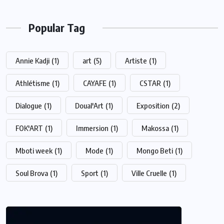
Popular Tag
Annie Kadji
(1)
art
(5)
Artiste
(1)
Athlétisme
(1)
CAYAFE
(1)
CSTAR
(1)
Dialogue
(1)
Doual'Art
(1)
Exposition
(2)
FOK'ART
(1)
Immersion
(1)
Makossa
(1)
Mboti week
(1)
Mode
(1)
Mongo Beti
(1)
Soul Brova
(1)
Sport
(1)
Ville Cruelle
(1)