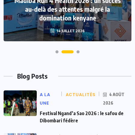
Madiba Run 4 Health 2026 : un succès
au-delà des attentes malgré la
domination kenyane
14 JUILLET 2026
Blog Posts
A LA
ACTUALITÉS
4 AOÛT
UNE
2026
Festival Ngand’a Sao 2026 : le safou de
Dibombari fédère