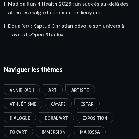
Madiba Run 4 Health 2026 : un succès au-delà des
attentes malgré la domination kenyane
Doual’art : Kaptué Christian dévoile son univers à
travers l’«Open Studio»
Naviguer les thèmes
ANNIE KADJI
ART
ARTISTE
ATHLÉTISME
CAYAFE
CSTAR
DIALOGUE
DOUAL'ART
EXPOSITION
FOK'ART
IMMERSION
MAKOSSA