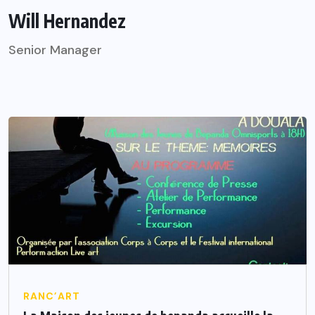
Will Hernandez
Senior Manager
RANC’ART