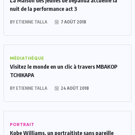
La Maison des jeunes de bepanda accueille la
nuit de la performance act 3
BY
ETIENNE TALLA
7 AOÛT 2018
MÉDIATHÈQUE
Visitez le monde en un clic à travers MBAKOP
TCHIKAPA
BY
ETIENNE TALLA
24 AOÛT 2018
PORTRAIT
Kobe Williams, un portraitiste sans pareille