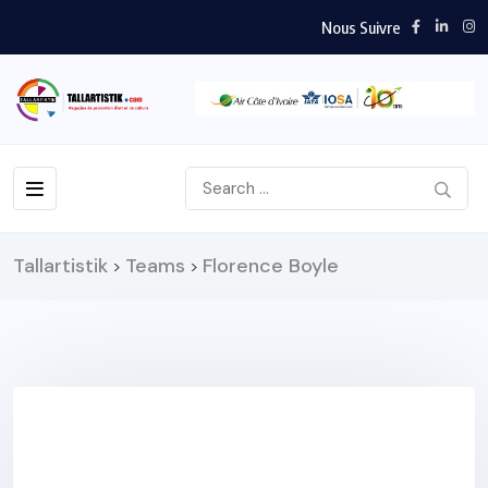
Nous Suivre
Tallartistik
Teams
Florence Boyle
>
>