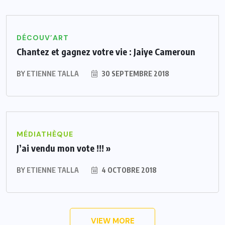
DÉCOUV’ART
Chantez et gagnez votre vie : Jaiye Cameroun
BY
ETIENNE TALLA
30 SEPTEMBRE 2018
MÉDIATHÈQUE
J’ai vendu mon vote !!! »
BY
ETIENNE TALLA
4 OCTOBRE 2018
VIEW MORE