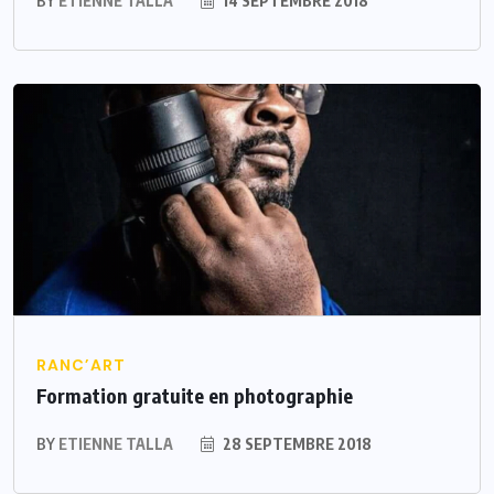
BY
ETIENNE TALLA
14 SEPTEMBRE 2018
RANC’ART
Formation gratuite en photographie
BY
ETIENNE TALLA
28 SEPTEMBRE 2018