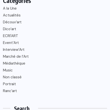
Catégories
A la Une
Actualités
Découv’art
Dico’art
ECRI'ART
Event’Art
Interview’Art
Marché de l’Art
Médiathèque
Music
Non classé
Portrait
Ranc’art
Search