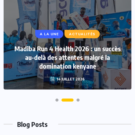
A LA UNE
ACTUALITÉS
Madiba Run 4 Health 2026 : un succès
au-delà des attentes malgré la
domination kenyane
14 JUILLET 2026
Blog Posts