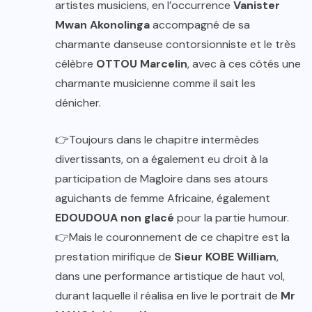
artistes musiciens, en l’occurrence
Vanister
Mwan Akonolinga
accompagné de sa
charmante danseuse contorsionniste et le très
célèbre
OTTOU Marcelin
, avec à ces côtés une
charmante musicienne comme il sait les
dénicher.
👉Toujours dans le chapitre intermèdes
divertissants, on a également eu droit à la
participation de Magloire dans ses atours
aguichants de femme Africaine, également
EDOUDOUA non glacé
pour la partie humour.
👉Mais le couronnement de ce chapitre est la
prestation mirifique de
Sieur KOBE William
,
dans une performance artistique de haut vol,
durant laquelle il réalisa en live le portrait de
Mr