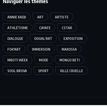
Naviguer les thèmes
ANNIE KADJI
ART
ARTISTE
ATHLÉTISME
CAYAFE
CSTAR
DIALOGUE
DOUAL'ART
EXPOSITION
FOK'ART
IMMERSION
MAKOSSA
MBOTI WEEK
MODE
MONGO BETI
SOUL BROVA
SPORT
VILLE CRUELLE