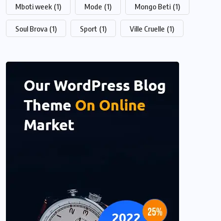
Mboti week
(1)
Mode
(1)
Mongo Beti
(1)
Soul Brova
(1)
Sport
(1)
Ville Cruelle
(1)