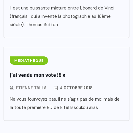
Il est une puissante mixture entre Léonard de Vinci
(français, qui a inventé la photographie au 16ème
siècle), Thomas Sutton
MÉDIATHÈQUE
J’ai vendu mon vote !!! »
ETIENNE TALLA
4 OCTOBRE 2018
Ne vous fourvoyez pas, il ne s’agit pas de moi mais de
la toute première BD de Eitel Issoukou alias