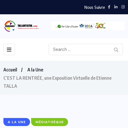
Nous Suivre
Accueil
A la Une
C’EST LA RENTRÉE, une Exposition Virtuelle de Etienne
TALLA
A LA UNE
MÉDIATHÈQUE