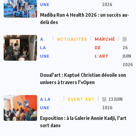
UNE
2026
Madiba Run 4 Health 2026 : un succès au-
delà des
A
ACTUALITÉS
MARCHÉ
LA
DE
26
UNE
L’ART
JUIN
2026
Doual’art : Kaptué Christian dévoile son
univers à travers l’«Open
A LA
EVENT’ART
23 JUIN
UNE
2026
Exposition : à la Galerie Annie Kadji, l’art
sort dans