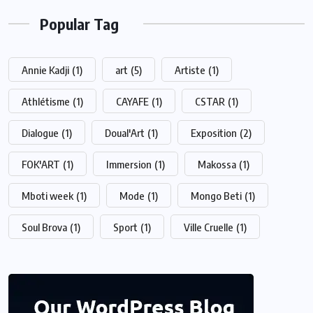
Popular Tag
Annie Kadji
(1)
art
(5)
Artiste
(1)
Athlétisme
(1)
CAYAFE
(1)
CSTAR
(1)
Dialogue
(1)
Doual'Art
(1)
Exposition
(2)
FOK'ART
(1)
Immersion
(1)
Makossa
(1)
Mboti week
(1)
Mode
(1)
Mongo Beti
(1)
Soul Brova
(1)
Sport
(1)
Ville Cruelle
(1)