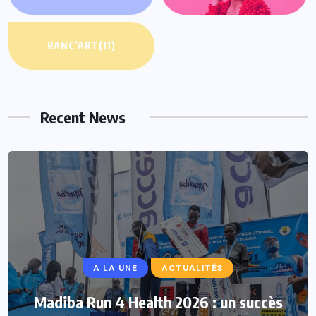
RANC’ART
(11)
Recent News
A LA UNE
ACTUALITÉS
A LA UNE
ACTUALITÉS
MARCHÉ DE L’ART
Madiba Run 4 Health 2026 : un succès