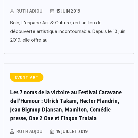
RUTH ADJOU
15 JUIN 2019
Bolo, L’espace Art & Culture, est un lieu de
découverte artistique incontournable. Depuis le 13 juin
2019, elle offre au
EVENT’ART
Les 7 noms de la victoire au Festival Caravane
de l’Humour : Ulrich Takam, Hector Flandrin,
Jean Bigmop Djansan, Mamiton, Comédie
presse, One 2 One et Fingon Tralala
RUTH ADJOU
15 JUILLET 2019