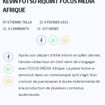
KEVIN FOTSO REJOINT FOCUS MÉDIA
AFRIQUE
BY
ETIENNE TALLA
9 FÉVRIER 2022
0 COMMENTS
477 VIEWS
Après son départ d’Afrik Inform en juillet dernier,
l’ancien rédacteur en chef vient de s’engager
avec FOCUS MÉDIA Afrique. La plate forme a
annoncé dans un communiqué qu’il s’agit d’un
contrat de partenariat à durée indéterminée lié
à la production de plusieurs contenus
audiovisuels.