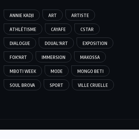
ANNIE KADJI
ART
ARTISTE
ATHLÉTISME
CAYAFE
CSTAR
DIALOGUE
DOUAL'ART
EXPOSITION
FOK'ART
IMMERSION
MAKOSSA
MBOTI WEEK
MODE
MONGO BETI
SOUL BROVA
SPORT
VILLE CRUELLE
© 2025,
Tallart Group,
Tous droits réservés. Developpé par