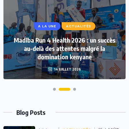
A LA UNE
ACTUALITÉS
Madiba Run 4 Health 2026 : un succès
au-delà des attentes malgré la
domination kenyane
14 JUILLET 2026
Blog Posts