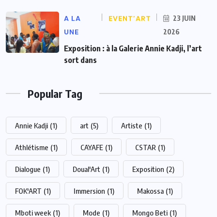
A LA
EVENT’ART
23 JUIN
UNE
2026
Exposition : à la Galerie Annie Kadji, l’art
sort dans
Popular Tag
Annie Kadji
(1)
art
(5)
Artiste
(1)
Athlétisme
(1)
CAYAFE
(1)
CSTAR
(1)
Dialogue
(1)
Doual'Art
(1)
Exposition
(2)
FOK'ART
(1)
Immersion
(1)
Makossa
(1)
Mboti week
(1)
Mode
(1)
Mongo Beti
(1)