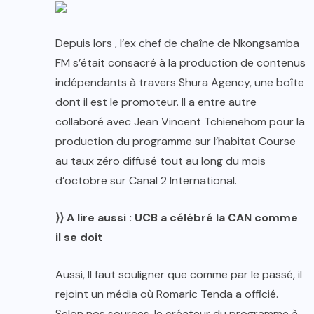
Depuis lors , l’ex chef de chaîne de Nkongsamba
FM s’était consacré à la production de contenus
indépendants à travers Shura Agency, une boîte
dont il est le promoteur. Il a entre autre
collaboré avec Jean Vincent Tchienehom pour la
production du programme sur l’habitat Course
au taux zéro diffusé tout au long du mois
d’octobre sur Canal 2 International.
⟩⟩ A lire aussi : UCB a célébré la CAN comme
il se doit
Aussi, Il faut souligner que comme par le passé, il
rejoint un média où Romaric Tenda a officié.
Selon nos sources, le créateur du programme à