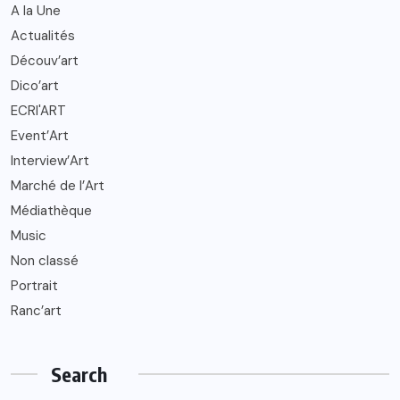
A la Une
Actualités
Découv’art
Dico’art
ECRI'ART
Event’Art
Interview’Art
Marché de l’Art
Médiathèque
Music
Non classé
Portrait
Ranc’art
Search