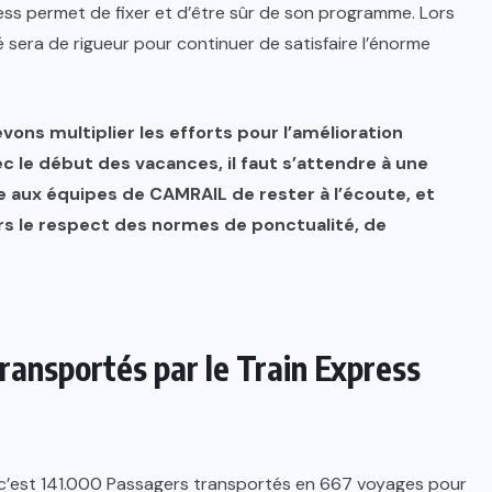
press permet de fixer et d’être sûr de son programme. Lors
é sera de rigueur pour continuer de satisfaire l’énorme
ons multiplier les efforts pour l’amélioration
c le début des vacances, il faut s’attendre à une
 aux équipes de CAMRAIL de rester à l’écoute, et
vers le respect des normes de ponctualité, de
transportés par le Train Express
ess c’est 141.000 Passagers transportés en 667 voyages pour