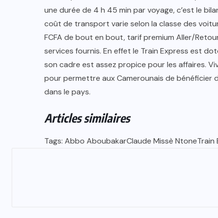
une durée de 4 h 45 min par voyage, c’est le bil
coût de transport varie selon la classe des voit
FCFA de bout en bout, tarif premium Aller/Retou
services fournis. En effet le Train Express est d
son cadre est assez propice pour les affaires. Vi
pour permettre aux Camerounais de bénéficier d
dans le pays.
Articles similaires
Tags: Abbo AboubakarClaude Missè NtoneTrain E