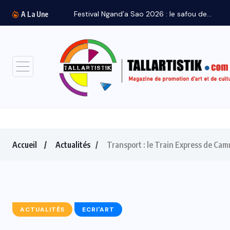
A La Une
Accueil
Actualités
Transport : le Train Express de Camr
ACTUALITÉS
ECRI'ART