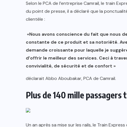
Selon le PCA de l’entreprise Camrail, le train Ex
du point de presse, il a déclaré que la ponctualit
clientèle :
«Nous avons conscience du fait que nous dev
constante de ce produit et sa notoriété. Ave
demande croissante pour laquelle je suggère
d’offrir le meilleur des services. Ceci à tra
convivialité, de sécurité et de confort »
déclarait Abbo Aboubakar, PCA de Camrail.
Plus de 140 mille passagers 
Un an après sa mise sur les rails, le Train Expr