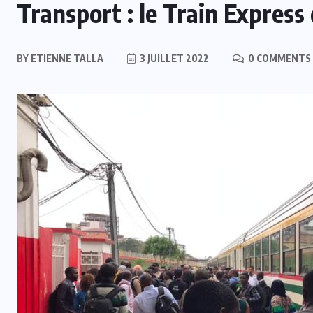
Transport : le Train Express
BY
ETIENNE TALLA
3 JUILLET 2022
0 COMMENTS