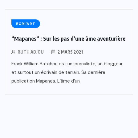
ECRI'ART
“Mapanes” : Sur les pas d’une âme aventurière
RUTH ADJOU
2 MARS 2021
Frank William Batchou est un journaliste, un bloggeur
et surtout un écrivain de terrain. Sa dernière
publication Mapanes. L’âme d’un