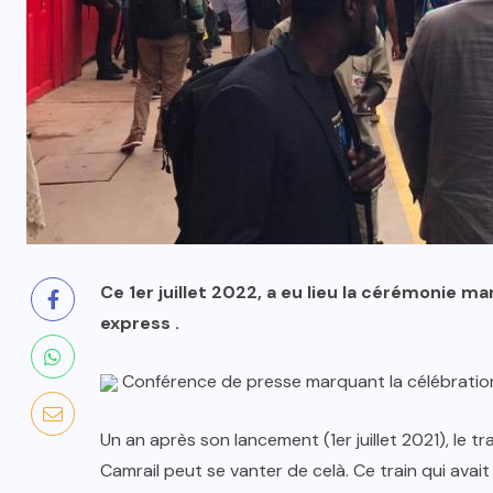
Ce 1er juillet 2022, a eu lieu la cérémonie ma
express .
Conférence de presse marquant la célébration
Un an après son lancement (1er juillet 2021), le
Camrail peut se vanter de celà. Ce train qui avait é