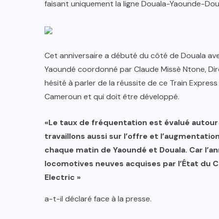
faisant uniquement la ligne Douala-Yaounde-Dou
Cet anniversaire a débuté du côté de Douala avec
Yaoundé coordonné par Claude Missè Ntone, Direc
hésité à parler de la réussite de ce Train Express
Cameroun et qui doit être développé.
«Le taux de fréquentation est évalué autour 
travaillons aussi sur l’offre et l’augmentati
chaque matin de Yaoundé et Douala. Car l’an
locomotives neuves acquises par l’État du
Electric »
a-t-il déclaré face à la presse.