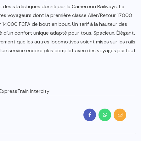
an des statistiques donné par la Cameroon Railways. Le
ures voyageurs dont la première classe Aller/Retour 17000
r 14000 FCFA de bout en bout. Un tarif à la hauteur des
oté d’un confort unique adapté pour tous. Spacieux, Élégant,
vement que les autres locomotives soient mises sur les rails
’un service encore plus complet avec des voyages partout
xpressTrain Intercity