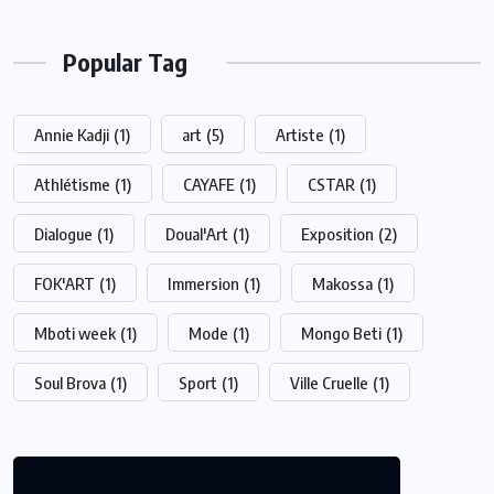
Popular Tag
Annie Kadji
(1)
art
(5)
Artiste
(1)
Athlétisme
(1)
CAYAFE
(1)
CSTAR
(1)
Dialogue
(1)
Doual'Art
(1)
Exposition
(2)
FOK'ART
(1)
Immersion
(1)
Makossa
(1)
Mboti week
(1)
Mode
(1)
Mongo Beti
(1)
Soul Brova
(1)
Sport
(1)
Ville Cruelle
(1)