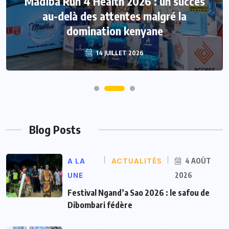
Madiba Run 4 Health 2026 : un succès
au-delà des attentes malgré la
domination kenyane
14 JUILLET 2026
Blog Posts
A LA
ACTUALITÉS
4 AOÛT
UNE
2026
Festival Ngand’a Sao 2026 : le safou de
Dibombari fédère