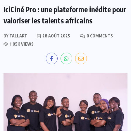
IciCiné Pro : une plateforme inédite pour
valoriser les talents africains
BY
TALLART
28 AOÛT 2025
0 COMMENTS
1.05K VIEWS