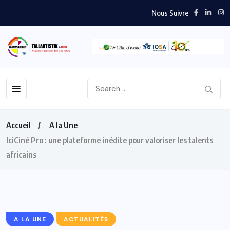
Nous Suivre
Accueil
A la Une
IciCiné Pro : une plateforme inédite pour valoriser les talents
africains
A LA UNE
ACTUALITÉS