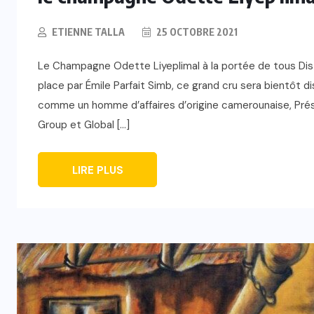
ETIENNE TALLA
25 OCTOBRE 2021
Le Champagne Odette Liyeplimal à la portée de tous Disti
place par Émile Parfait Simb, ce grand cru sera bientôt 
comme un homme d’affaires d’origine camerounaise, Prés
Group et Global […]
LIRE PLUS