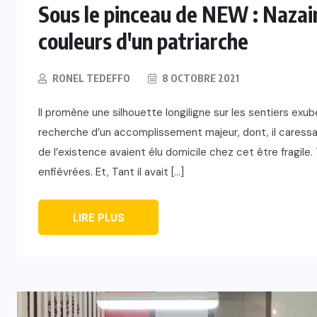
Sous le pinceau de NEW : Nazair
couleurs d'un patriarche
RONEL TEDEFFO
8 OCTOBRE 2021
Il promène une silhouette longiligne sur les sentiers exubé
recherche d’un accomplissement majeur, dont, il caressai
de l’existence avaient élu domicile chez cet être fragil
enfiévrées. Et, Tant il avait […]
LIRE PLUS