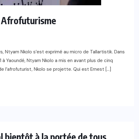
 Afrofuturisme
rs, Ntyam Nkolo s’est exprimé au micro de Tallartistik. Dans
 à Yaoundé, Ntyam Nkolo a mis en avant plus de cinq
 l’afrofuturist, Nkolo se projette. Qui est Ernest […]
 bientôt à la portée de tous