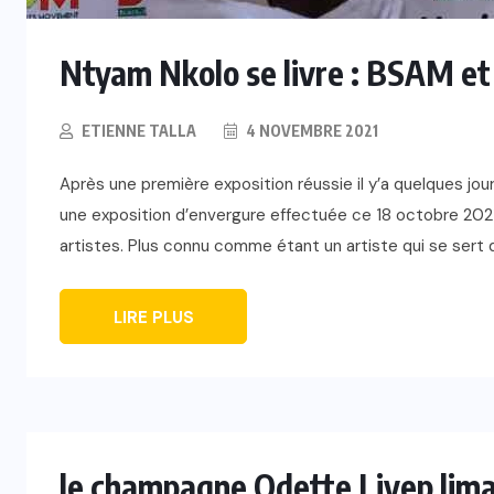
Ntyam Nkolo se livre : BSAM et
ETIENNE TALLA
4 NOVEMBRE 2021
Après une première exposition réussie il y’a quelques jou
une exposition d’envergure effectuée ce 18 octobre 2021
artistes. Plus connu comme étant un artiste qui se sert de
LIRE PLUS
le champagne Odette Liyep limal