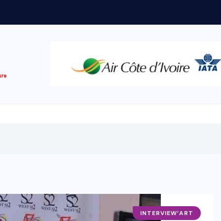
INTERVIEW’ART